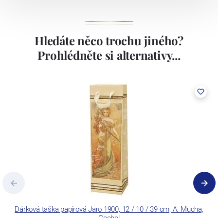
Hledáte něco trochu jiného?
Prohlédněte si alternativy...
Dárková taška papírová Jaro 1900, 12 / 10 / 39 cm, A. Mucha,
D