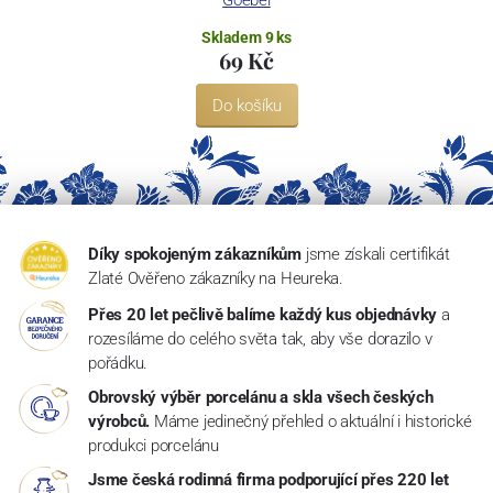
Goebel
Skladem 9 ks
69 Kč
Do košíku
Díky spokojeným zákazníkům
jsme získali certifikát
Zlaté Ověřeno zákazníky na Heureka.
Přes 20 let pečlivě balíme každý kus objednávky
a
rozesíláme do celého světa tak, aby vše dorazilo v
pořádku.
Obrovský výběr porcelánu a skla všech českých
výrobců.
Máme jedinečný přehled o aktuální i historické
produkci porcelánu
Jsme česká rodinná firma podporující přes 220 let