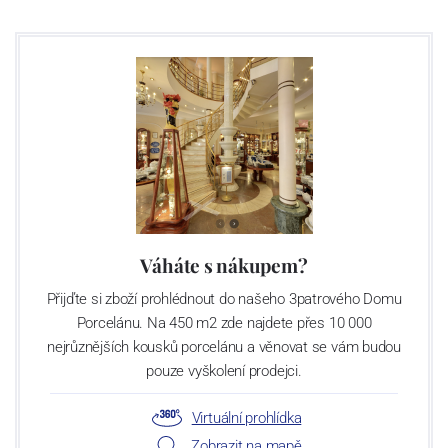
Váháte s nákupem?
Přijďte si zboží prohlédnout do našeho 3patrového Domu
Porcelánu. Na 450 m2 zde najdete přes 10 000
nejrůznějších kousků porcelánu a věnovat se vám budou
pouze vyškolení prodejci.
Virtuální prohlídka
Zobrazit na mapě