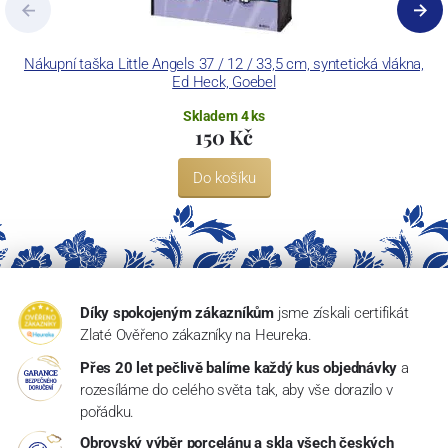
Nákupní taška Little Angels 37 / 12 / 33,5 cm, syntetická vlákna,
Ed Heck, Goebel
Skladem 4 ks
150 Kč
Do košíku
Díky spokojeným zákazníkům
jsme získali certifikát
Zlaté Ověřeno zákazníky na Heureka.
Přes 20 let pečlivě balíme každý kus objednávky
a
rozesíláme do celého světa tak, aby vše dorazilo v
pořádku.
Obrovský výběr porcelánu a skla všech českých