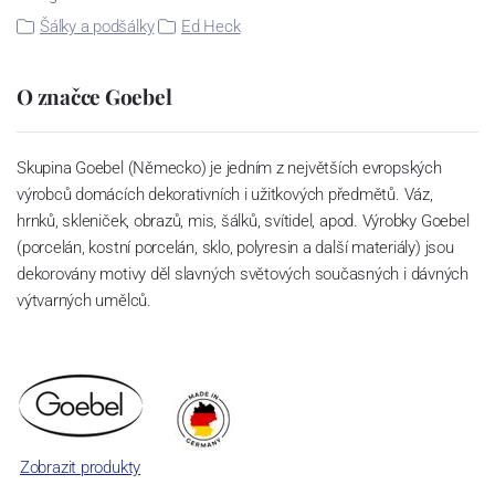
Šálky a podšálky
Ed Heck
O značce Goebel
Skupina Goebel (Německo) je jedním z největších evropských
výrobců domácích dekorativních i užitkových předmětů. Váz,
hrnků, skleniček, obrazů, mis, šálků, svítidel, apod. Výrobky Goebel
(porcelán, kostní porcelán, sklo, polyresin a další materiály) jsou
dekorovány motivy děl slavných světových současných i dávných
výtvarných umělců.
Zobrazit produkty