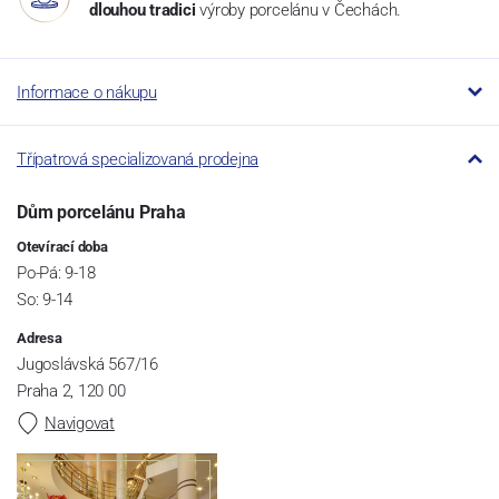
dlouhou tradici
výroby porcelánu v Čechách.
Informace o nákupu
Třípatrová specializovaná prodejna
Dům porcelánu Praha
Otevírací doba
Po-Pá: 9-18
So: 9-14
Adresa
Jugoslávská 567/16
Praha 2, 120 00
Navigovat