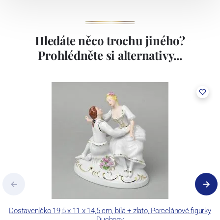
Hledáte něco trochu jiného?
Prohlédněte si alternativy...
Dostaveníčko 19,5 x 11 x 14,5 cm, bílá + zlato, Porcelánové figurky
Duchcov