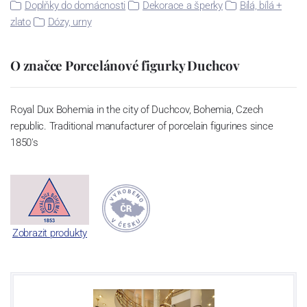
Doplňky do domácnosti
Dekorace a šperky
Bílá, bílá +
zlato
Dózy, urny
O značce Porcelánové figurky Duchcov
Royal Dux Bohemia in the city of Duchcov, Bohemia, Czech
republic. Traditional manufacturer of porcelain figurines since
1850's
Zobrazit produkty