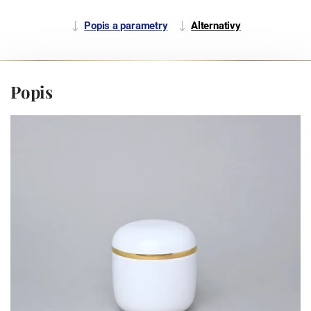
Popis a parametry
Alternativy
Popis