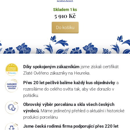
Skladem 1 ks
5 910 Kč
Do košíku
Díky spokojeným zákazníkům
jsme získali certifikát
Zlaté Ověřeno zákazníky na Heureka.
Přes 20 let pečlivě balíme každý kus objednávky
a
rozesíláme do celého světa tak, aby vše dorazilo v
pořádku.
Obrovský výběr porcelánu a skla všech českých
výrobců.
Máme jedinečný přehled o aktuální i historické
produkci porcelánu
Jsme česká rodinná firma podporující přes 220 let