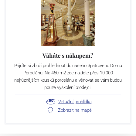
Váháte s nákupem?
Přijďte si zboží prohlédnout do našeho 3patrového Domu
Porcelánu. Na 450 m2 zde najdete přes 10 000
nejrůznějších kousků porcelánu a věnovat se vám budou
pouze vyškolení prodejci.
Virtuální prohlídka
Zobrazit na mapě