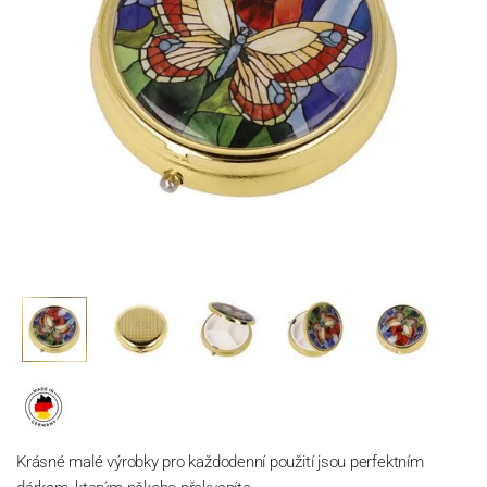
Krásné malé výrobky pro každodenní použití jsou perfektním