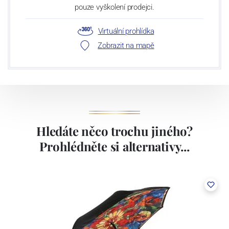
pouze vyškolení prodejci.
Virtuální prohlídka
Zobrazit na mapě
Hledáte něco trochu jiného?
Prohlédněte si alternativy...