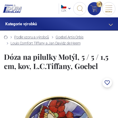
0
CZK
MENU
Kategorie výrobků
Podle vzoru a výrobců
Goebel Artis Orbis
Louis Comfort Tiffany a Jan Davidz de Heem
Dóza na pilulky Motýl, 5 / 5 / 1,5
cm, kov, L.C.Tiffany, Goebel