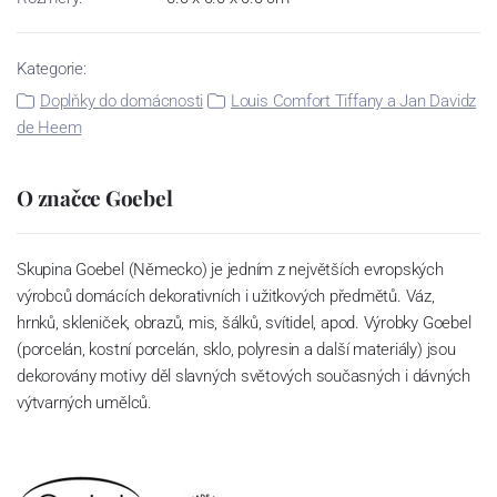
Kategorie:
Doplňky do domácnosti
Louis Comfort Tiffany a Jan Davidz
de Heem
O značce Goebel
Skupina Goebel (Německo) je jedním z největších evropských
výrobců domácích dekorativních i užitkových předmětů. Váz,
hrnků, skleniček, obrazů, mis, šálků, svítidel, apod. Výrobky Goebel
(porcelán, kostní porcelán, sklo, polyresin a další materiály) jsou
dekorovány motivy děl slavných světových současných i dávných
výtvarných umělců.