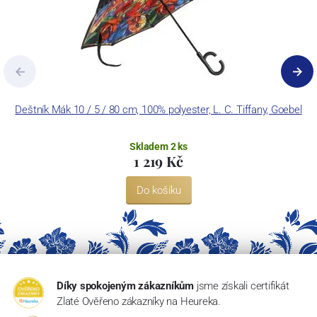
Deštník Mák 10 / 5 / 80 cm, 100% polyester, L. C. Tiffany, Goebel
Skladem 2 ks
1 219 Kč
Do košíku
Díky spokojeným zákazníkům
jsme získali certifikát
Zlaté Ověřeno zákazníky na Heureka.