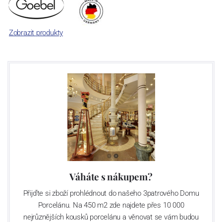
Zobrazit produkty
Váháte s nákupem?
Přijďte si zboží prohlédnout do našeho 3patrového Domu
Porcelánu. Na 450 m2 zde najdete přes 10 000
nejrůznějších kousků porcelánu a věnovat se vám budou