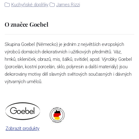
Kuchyňské doplňky
James Rizzi
O značce Goebel
Skupina Goebel (Německo) je jedním z největších evropských
výrobců domácích dekorativních i užitkových předmětů. Váz,
hrnků, skleniček, obrazů, mis, šálků, svítidel, apod. Výrobky Goebel
(porcelán, kostní porcelán, sklo, polyresin a další materiály) jsou
dekorovány motivy děl slavných světových současných i dávných
výtvarných umělců.
Zobrazit produkty