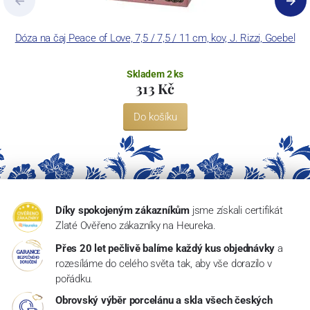
Dóza na čaj Peace of Love, 7,5 / 7,5 / 11 cm, kov, J. Rizzi, Goebel
Skladem 2 ks
313 Kč
Do košíku
Díky spokojeným zákazníkům
jsme získali certifikát
Zlaté Ověřeno zákazníky na Heureka.
Přes 20 let pečlivě balíme každý kus objednávky
a
rozesíláme do celého světa tak, aby vše dorazilo v
pořádku.
Obrovský výběr porcelánu a skla všech českých