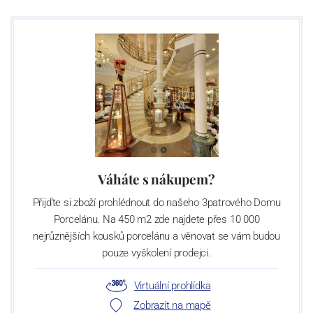
Váháte s nákupem?
Přijďte si zboží prohlédnout do našeho 3patrového Domu
Porcelánu. Na 450 m2 zde najdete přes 10 000
nejrůznějších kousků porcelánu a věnovat se vám budou
pouze vyškolení prodejci.
Virtuální prohlídka
Zobrazit na mapě