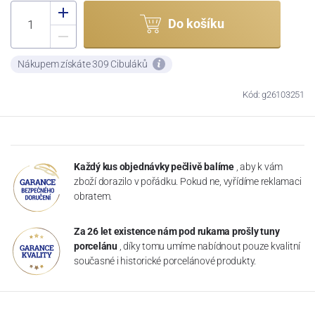
Do košíku
Nákupem získáte 309 Cibuláků
Kód: g26103251
Každý kus objednávky pečlivě balíme
, aby k vám
zboží dorazilo v pořádku. Pokud ne, vyřídíme reklamaci
obratem.
Za 26 let existence nám pod rukama prošly tuny
porcelánu
, díky tomu umíme nabídnout pouze kvalitní
současné i historické porcelánové produkty.