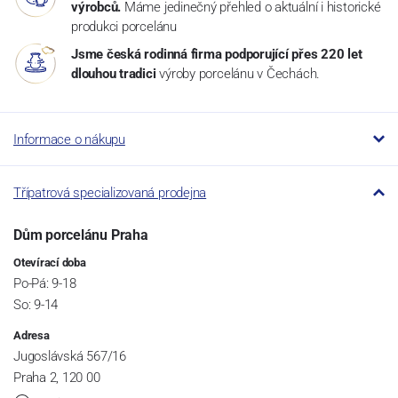
výrobců.
Máme jedinečný přehled o aktuální i historické
produkci porcelánu
Jsme česká rodinná firma podporující přes 220 let
dlouhou tradici
výroby porcelánu v Čechách.
Informace o nákupu
Třípatrová specializovaná prodejna
Dům porcelánu Praha
Otevírací doba
Po-Pá: 9-18
So: 9-14
Adresa
Jugoslávská 567/16
Praha 2, 120 00