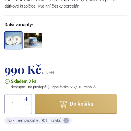
dárkové krabičce. Kvalitní český porcelán.
Další varianty:
990 Kč
s DPH
Skladem 3 ks
dostupné i na prodejně (Jugoslávská 567/16, Praha 2)
Do košíku
Nákupem získáte 990 Cibuláků