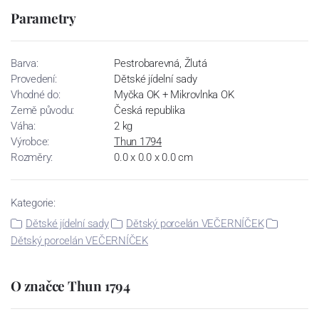
Parametry
Barva:
Pestrobarevná, Žlutá
Provedení:
Dětské jídelní sady
Vhodné do:
Myčka OK + Mikrovlnka OK
Země původu:
Česká republika
Váha:
2 kg
Výrobce:
Thun 1794
Rozměry:
0.0 x 0.0 x 0.0 cm
Kategorie:
Dětské jídelní sady
Dětský porcelán VEČERNÍČEK
Dětský porcelán VEČERNÍČEK
O značce Thun 1794