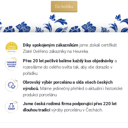
Do košíku
Díky spokojeným zákazníkům
jsme získali certifikát
Zlaté Ověřeno zákazníky na Heureka.
Přes 20 let pečlivě balíme každý kus objednávky
a
rozesíláme do celého světa tak, aby vše dorazilo v
pořádku.
Obrovský výběr porcelánu a skla všech českých
výrobců.
Máme jedinečný přehled o aktuální i historické
produkci porcelánu
Jsme česká rodinná firma podporující přes 220 let
dlouhou tradici
výroby porcelánu v Čechách.