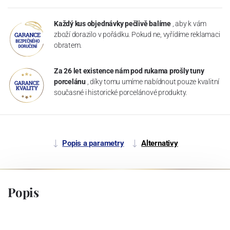
Každý kus objednávky pečlivě balíme
, aby k vám
zboží dorazilo v pořádku. Pokud ne, vyřídíme reklamaci
obratem.
Za 26 let existence nám pod rukama prošly tuny
porcelánu
, díky tomu umíme nabídnout pouze kvalitní
současné i historické porcelánové produkty.
Popis a parametry
Alternativy
Popis