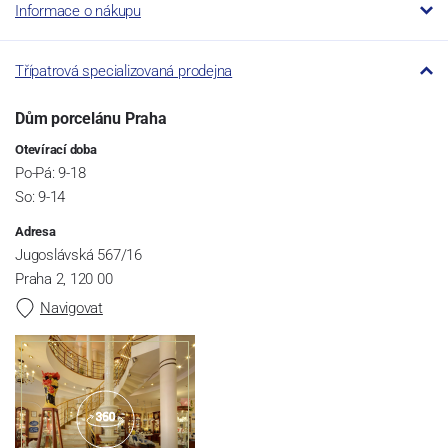
Informace o nákupu
Třípatrová specializovaná prodejna
Dům porcelánu Praha
Otevírací doba
Po-Pá: 9-18
So: 9-14
Adresa
Jugoslávská 567/16
Praha 2, 120 00
Navigovat