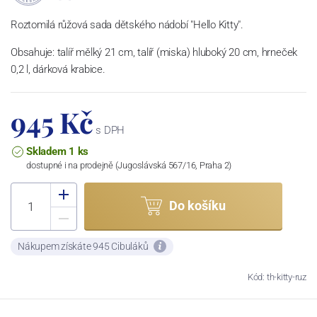
Roztomilá růžová sada dětského nádobí "Hello Kitty".
Obsahuje: talíř mělký 21 cm, talíř (miska) hluboký 20 cm, hrneček
0,2 l, dárková krabice.
945 Kč
s DPH
Skladem 1 ks
dostupné i na prodejně (Jugoslávská 567/16, Praha 2)
Do košíku
Nákupem získáte 945 Cibuláků
Kód: th-kitty-ruz