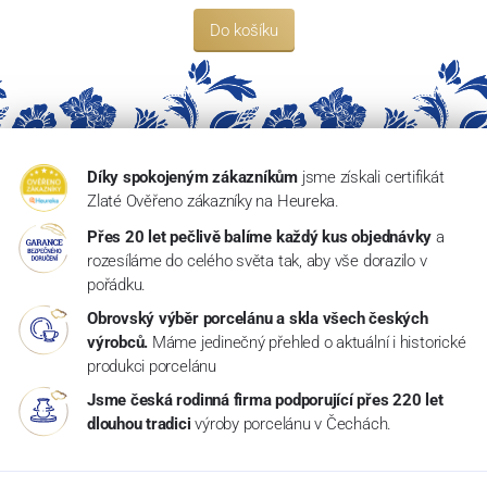
Do košíku
Díky spokojeným zákazníkům
jsme získali certifikát
Zlaté Ověřeno zákazníky na Heureka.
Přes 20 let pečlivě balíme každý kus objednávky
a
rozesíláme do celého světa tak, aby vše dorazilo v
pořádku.
Obrovský výběr porcelánu a skla všech českých
výrobců.
Máme jedinečný přehled o aktuální i historické
produkci porcelánu
Jsme česká rodinná firma podporující přes 220 let
dlouhou tradici
výroby porcelánu v Čechách.