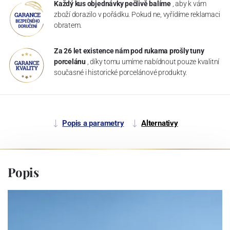
Každý kus objednávky pečlivě balíme
, aby k vám
zboží dorazilo v pořádku. Pokud ne, vyřídíme reklamaci
obratem.
Za 26 let existence nám pod rukama prošly tuny
porcelánu
, díky tomu umíme nabídnout pouze kvalitní
současné i historické porcelánové produkty.
Popis a parametry
Alternativy
Popis