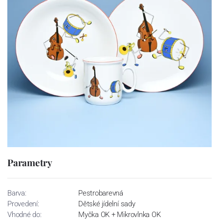
Parametry
Barva:
Pestrobarevná
Provedení:
Dětské jídelní sady
Vhodné do:
Myčka OK + Mikrovlnka OK