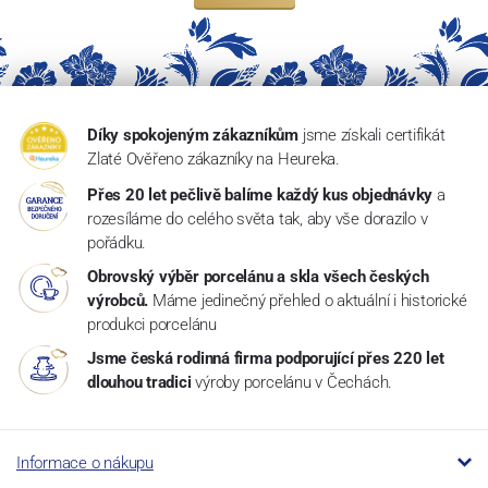
Díky spokojeným zákazníkům
jsme získali certifikát
Zlaté Ověřeno zákazníky na Heureka.
Přes 20 let pečlivě balíme každý kus objednávky
a
rozesíláme do celého světa tak, aby vše dorazilo v
pořádku.
Obrovský výběr porcelánu a skla všech českých
výrobců.
Máme jedinečný přehled o aktuální i historické
produkci porcelánu
Jsme česká rodinná firma podporující přes 220 let
dlouhou tradici
výroby porcelánu v Čechách.
Informace o nákupu