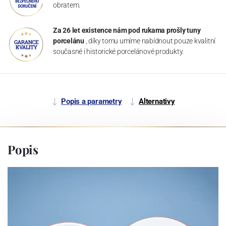
obratem.
Za 26 let existence nám pod rukama prošly tuny
porcelánu
, díky tomu umíme nabídnout pouze kvalitní
současné i historické porcelánové produkty.
Popis a parametry
Alternativy
Popis