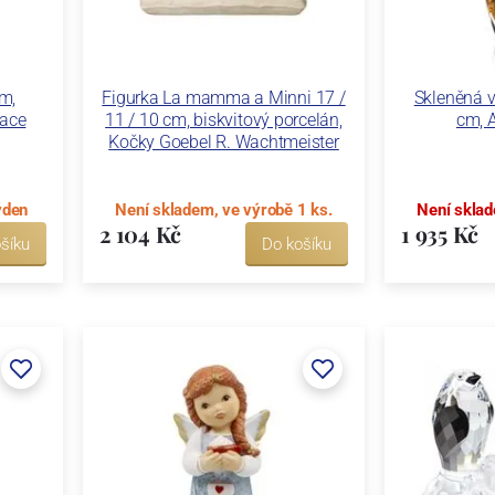
mm,
Figurka La mamma a Minni 17 /
Skleněná v
race
11 / 10 cm, biskvitový porcelán,
cm, 
Kočky Goebel R. Wachtmeister
ýden
Není skladem, ve výrobě 1 ks.
Není sklad
2 104 Kč
1 935 Kč
šíku
Do košíku