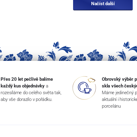
Načíst další
Přes 20 let pečlivě balíme
Obrovský výběr p
každý kus objednávky
a
skla všech český
rozesíláme do celého světa tak,
Máme jedinečný p
aby vše dorazilo v pořádku.
aktuální i historic
porcelánu