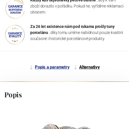
zboží dorazilo v pořádku. Pokud ne, vyřídíme reklamaci
obratem.
Za 26 let existence nám pod rukama prošly tuny
porcelánu
, díky tomu umíme nabídnout pouze kvalitní
současné i historické porcelánové produkty.
Popis a parametry
Alternativy
Popis