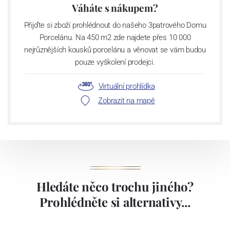
Váháte s nákupem?
Přijďte si zboží prohlédnout do našeho 3patrového Domu
Porcelánu. Na 450 m2 zde najdete přes 10 000
nejrůznějších kousků porcelánu a věnovat se vám budou
pouze vyškolení prodejci.
Virtuální prohlídka
Zobrazit na mapě
Hledáte něco trochu jiného?
Prohlédněte si alternativy...