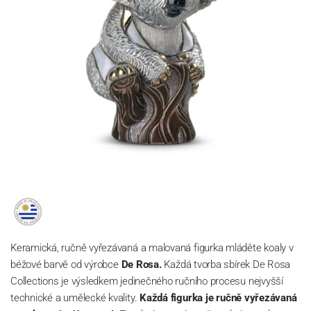
Keramická, ručně vyřezávaná a malovaná figurka mláděte koaly v
béžové barvě
od výrobce
De Rosa.
Každá tvorba sbírek De Rosa
Collections je výsledkem jedinečného ručního procesu nejvyšší
technické a umělecké kvality.
Každá figurka je ručně vyřezávaná