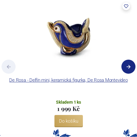
De Rosa - Delfín mini, keramická figurka, De Rosa Montevideo
Skladem 1 ks
1 999 Kč
Do košíku