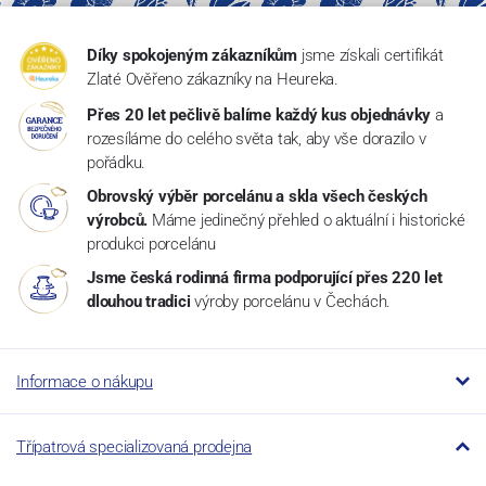
Díky spokojeným zákazníkům
jsme získali certifikát
Zlaté Ověřeno zákazníky na Heureka.
Přes 20 let pečlivě balíme každý kus objednávky
a
rozesíláme do celého světa tak, aby vše dorazilo v
pořádku.
Obrovský výběr porcelánu a skla všech českých
výrobců.
Máme jedinečný přehled o aktuální i historické
produkci porcelánu
Jsme česká rodinná firma podporující přes 220 let
dlouhou tradici
výroby porcelánu v Čechách.
Informace o nákupu
Třípatrová specializovaná prodejna