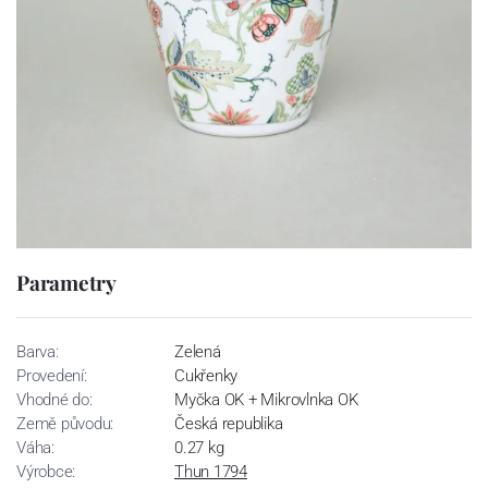
Parametry
Barva:
Zelená
Provedení:
Cukřenky
Vhodné do:
Myčka OK + Mikrovlnka OK
Země původu:
Česká republika
Váha:
0.27 kg
Výrobce:
Thun 1794