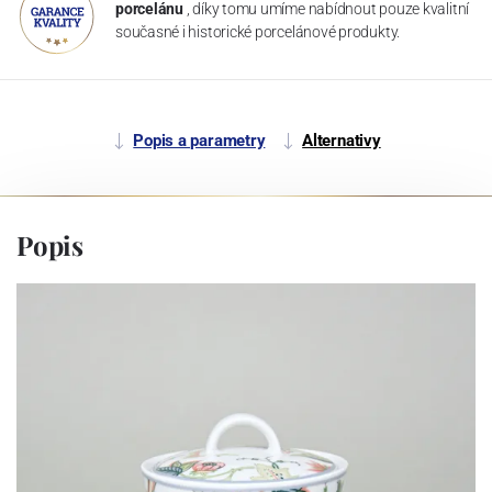
porcelánu
, díky tomu umíme nabídnout pouze kvalitní
současné i historické porcelánové produkty.
Popis a parametry
Alternativy
Popis