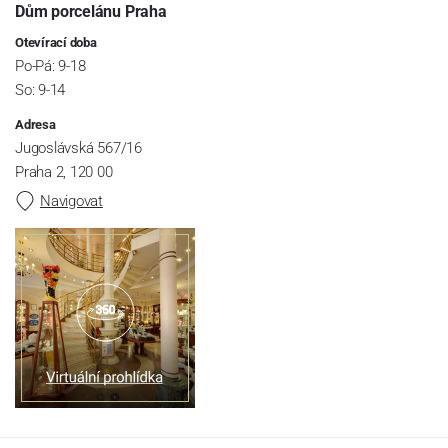
Dům porcelánu Praha
Otevírací doba
Po-Pá: 9-18
So: 9-14
Adresa
Jugoslávská 567/16
Praha 2, 120 00
Navigovat