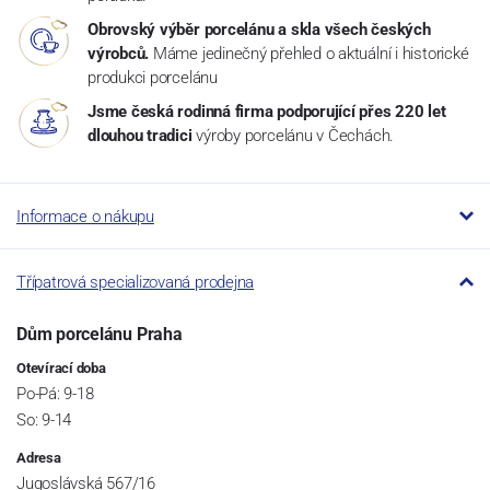
Obrovský výběr porcelánu a skla všech českých
výrobců.
Máme jedinečný přehled o aktuální i historické
produkci porcelánu
Jsme česká rodinná firma podporující přes 220 let
dlouhou tradici
výroby porcelánu v Čechách.
Informace o nákupu
Třípatrová specializovaná prodejna
Dům porcelánu Praha
Otevírací doba
Po-Pá: 9-18
So: 9-14
Adresa
Jugoslávská 567/16