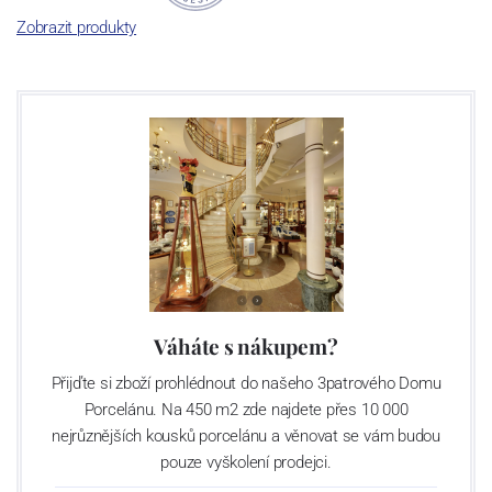
Zobrazit produkty
Výroba cibuláku na videu
Váháte s nákupem?
Přijďte si zboží prohlédnout do našeho 3patrového Domu
Porcelánu. Na 450 m2 zde najdete přes 10 000
nejrůznějších kousků porcelánu a věnovat se vám budou
pouze vyškolení prodejci.