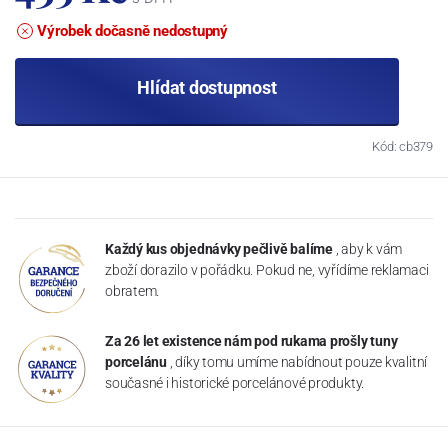
Výrobek dočasně nedostupný
Hlídat dostupnost
Kód: cb379
Každý kus objednávky pečlivě balíme
, aby k vám
zboží dorazilo v pořádku. Pokud ne, vyřídíme reklamaci
obratem.
Za 26 let existence nám pod rukama prošly tuny
porcelánu
, díky tomu umíme nabídnout pouze kvalitní
současné i historické porcelánové produkty.