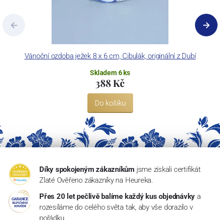
Vánoční ozdoba ježek 8 x 6 cm, Cibulák, originální z Dubí
Skladem 6 ks
388 Kč
Do košíku
Díky spokojeným zákazníkům
jsme získali certifikát
Zlaté Ověřeno zákazníky na Heureka.
Přes 20 let pečlivě balíme každý kus objednávky
a
rozesíláme do celého světa tak, aby vše dorazilo v
pořádku.