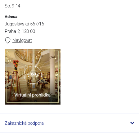
So: 9-14
Adresa
Jugoslávská 567/16
Praha 2, 120 00
Navigovat
Zákaznická podpora