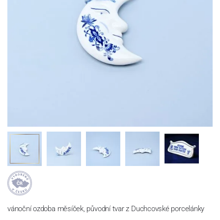
vánoční ozdoba měsíček, původní tvar z Duchcovské porcelánky