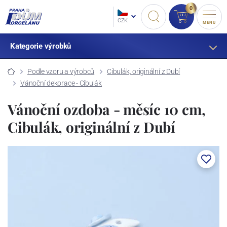
0
CZK
MENU
Kategorie výrobků
Podle vzoru a výrobců
Cibulák, originální z Dubí
Vánoční dekorace - Cibulák
Vánoční ozdoba - měsíc 10 cm,
Cibulák, originální z Dubí