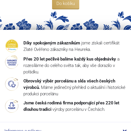
Do košíku
Díky spokojeným zákazníkům
jsme získali certifikát
Zlaté Ověřeno zákazníky na Heureka.
Přes 20 let pečlivě balíme každý kus objednávky
a
rozesíláme do celého světa tak, aby vše dorazilo v
pořádku.
Obrovský výběr porcelánu a skla všech českých
výrobců.
Máme jedinečný přehled o aktuální i historické
produkci porcelánu
Jsme česká rodinná firma podporující přes 220 let
dlouhou tradici
výroby porcelánu v Čechách.