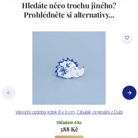
Hledáte něco trochu jiného?
Prohlédněte si alternativy...
Vánoční ozdoba ježek 8 x 6 cm, Cibulák, originální z Dubí
Skladem 6 ks
388 Kč