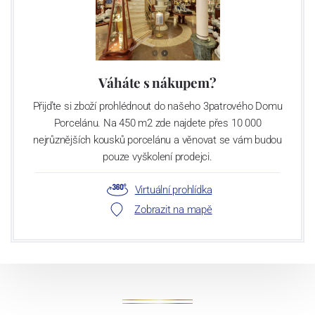
Váháte s nákupem?
Přijďte si zboží prohlédnout do našeho 3patrového Domu
Porcelánu. Na 450 m2 zde najdete přes 10 000
nejrůznějších kousků porcelánu a věnovat se vám budou
pouze vyškolení prodejci.
Virtuální prohlídka
Zobrazit na mapě