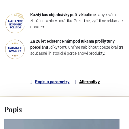
Každý kus objednávky pečlivě balíme
, aby k vám
zboží dorazilo v pořádku. Pokud ne, vyřídíme reklamaci
obratem.
Za 26 let existence nám pod rukama prošly tuny
porcelánu
, díky tomu umíme nabídnout pouze kvalitní
současné i historické porcelánové produkty.
Popis a parametry
Alternativy
Popis