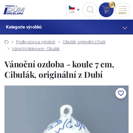
0
CZK
MENU
Kategorie výrobků
Podle vzoru a výrobců
Cibulák, originální z Dubí
Vánoční dekorace - Cibulák
Vánoční ozdoba - koule 7 cm,
Cibulák, originální z Dubí