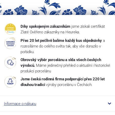
Díky spokojeným zákazníkům
jsme získali certifikát
Zlaté Ověřeno zákazníky na Heureka.
Přes 20 let pečlivě balíme každý kus objednávky
a
rozesíláme do celého světa tak, aby vše dorazilo v
pořádku.
Obrovský výběr porcelánu a skla všech českých
výrobců.
Máme jedinečný přehled o aktuální i historické
produkci porcelánu
Jsme česká rodinná firma podporující přes 220 let
dlouhou tradici
výroby porcelánu v Čechách.
Informace o nákupu