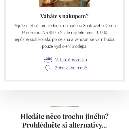
Váháte s nákupem?
Přijďte si zboží prohlédnout do našeho 3patrového Domu
Porcelánu. Na 450 m2 zde najdete přes 10 000
nejrůznějších kousků porcelánu a věnovat se vám budou
pouze vyškolení prodejci.
Virtuální prohlídka
Zobrazit na mapě
Hledáte něco trochu jiného?
Prohlédněte si alternativy...