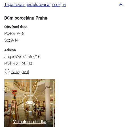
Třípatrová specializovaná prodejna
Dům porcelánu Praha
Otevírací doba
Po-Pá: 9-18
So: 9-14
Adresa
Jugoslávská 567/16
Praha 2, 120 00
Navigovat