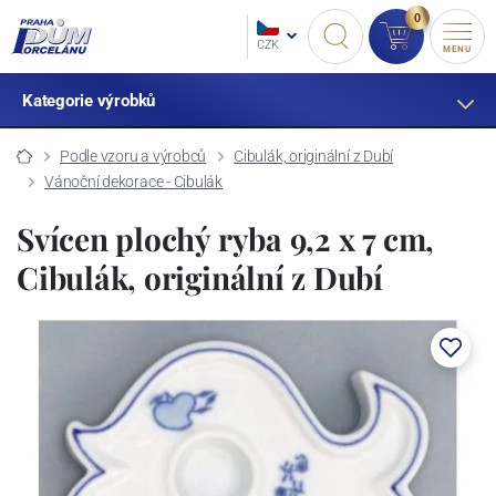
0
CZK
MENU
Kategorie výrobků
Podle vzoru a výrobců
Cibulák, originální z Dubí
Vánoční dekorace - Cibulák
Svícen plochý ryba 9,2 x 7 cm,
Cibulák, originální z Dubí