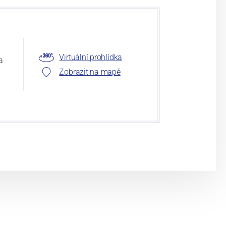
Virtuální prohlídka
a
Zobrazit na mapě