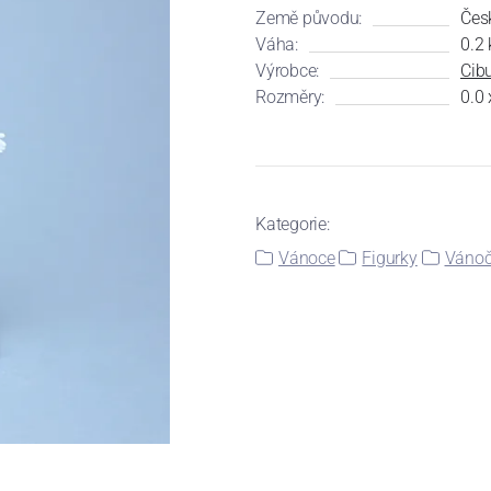
Země původu:
Čes
Váha:
0.2 
Výrobce:
Cibu
Rozměry:
0.0 
Kategorie:
Vánoce
Figurky
Vánoč