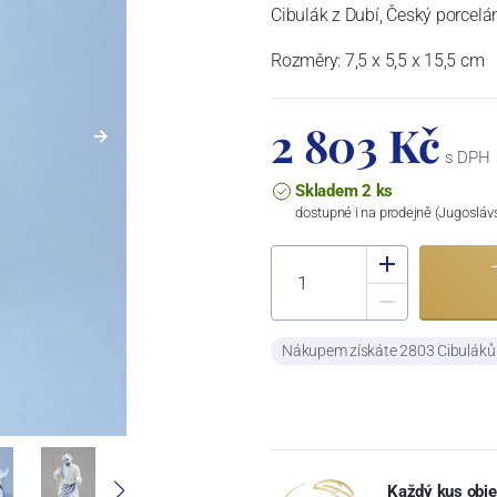
Cibulák z Dubí, Český porcelán
Rozměry: 7,5 x 5,5 x 15,5 cm
2 803 Kč
s DPH
Skladem 2 ks
dostupné i na prodejně (Jugosláv
Nákupem získáte 2803 Cibulák
Každý kus obje