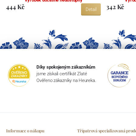
444 Kč
342 Kč
Detail
Díky spokojeným zákazníkům
jsme získali certifikát Zlaté
Ověřeno zákazníky na Heureka.
Informace o nákupu
Třípatrová specializovaná prod