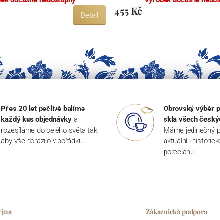
455 Kč
Detail
Přes 20 let pečlivě balíme
Obrovský výběr p
každý kus objednávky
a
skla všech český
rozesíláme do celého světa tak,
Máme jedinečný p
aby vše dorazilo v pořádku.
aktuální i historic
porcelánu
ejna
Zákaznická podpora