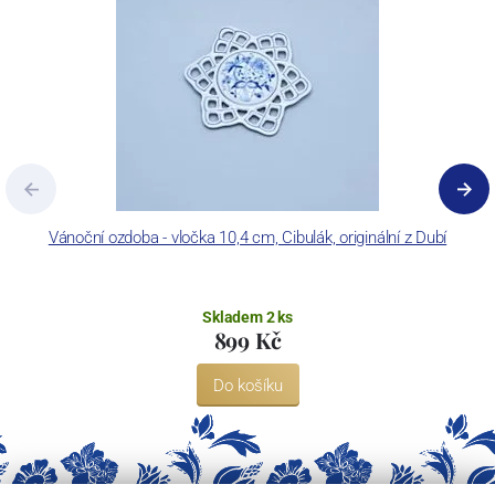
Vánoční ozdoba - vločka 10,4 cm, Cibulák, originální z Dubí
Skladem 2 ks
899 Kč
Do košíku