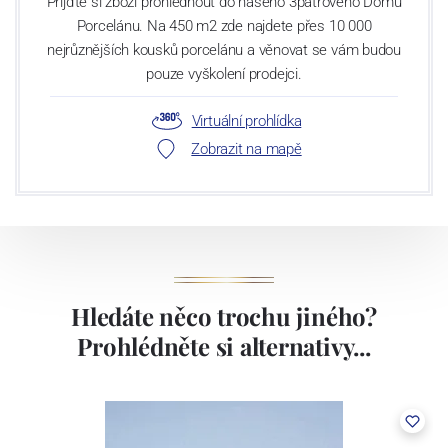
Přijďte si zboží prohlédnout do našeho 3patrového Domu
Porcelánu. Na 450 m2 zde najdete přes 10 000
nejrůznějších kousků porcelánu a věnovat se vám budou
pouze vyškolení prodejci.
Virtuální prohlídka
Zobrazit na mapě
Hledáte něco trochu jiného?
Prohlédněte si alternativy...