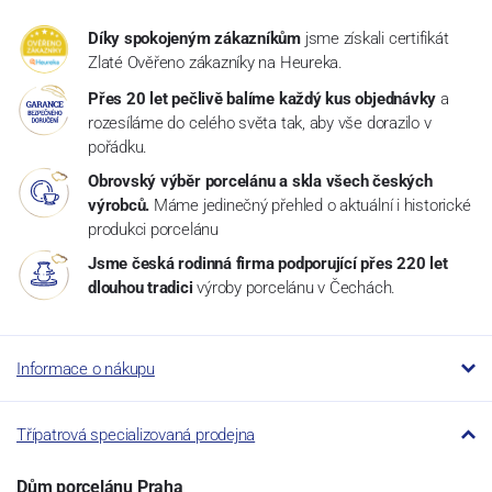
Díky spokojeným zákazníkům
jsme získali certifikát
Zlaté Ověřeno zákazníky na Heureka.
Přes 20 let pečlivě balíme každý kus objednávky
a
rozesíláme do celého světa tak, aby vše dorazilo v
pořádku.
Obrovský výběr porcelánu a skla všech českých
výrobců.
Máme jedinečný přehled o aktuální i historické
produkci porcelánu
Jsme česká rodinná firma podporující přes 220 let
dlouhou tradici
výroby porcelánu v Čechách.
Informace o nákupu
Třípatrová specializovaná prodejna
Dům porcelánu Praha