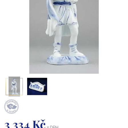
3 334 Kč
s DPH