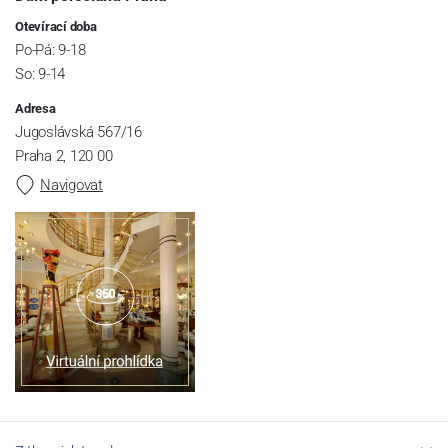
Otevírací doba
Po-Pá: 9-18
So: 9-14
Adresa
Jugoslávská 567/16
Praha 2, 120 00
Navigovat