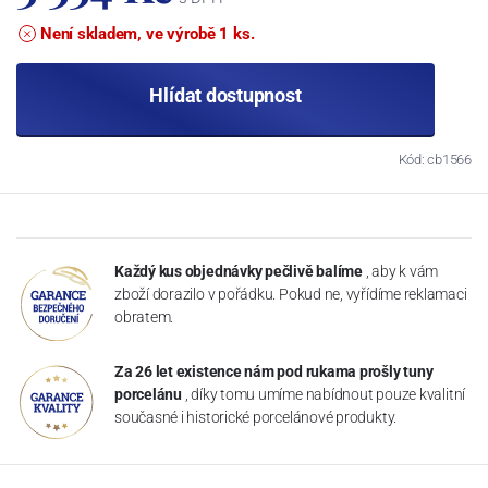
Není skladem, ve výrobě 1 ks.
Hlídat dostupnost
Kód: cb1566
Každý kus objednávky pečlivě balíme
, aby k vám
zboží dorazilo v pořádku. Pokud ne, vyřídíme reklamaci
obratem.
Za 26 let existence nám pod rukama prošly tuny
porcelánu
, díky tomu umíme nabídnout pouze kvalitní
současné i historické porcelánové produkty.