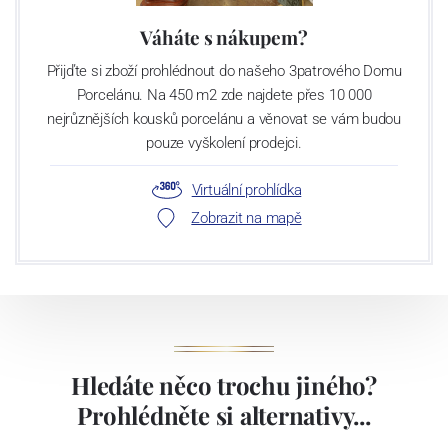
Váháte s nákupem?
Přijďte si zboží prohlédnout do našeho 3patrového Domu
Porcelánu. Na 450 m2 zde najdete přes 10 000
nejrůznějších kousků porcelánu a věnovat se vám budou
pouze vyškolení prodejci.
Virtuální prohlídka
Zobrazit na mapě
Hledáte něco trochu jiného?
Prohlédněte si alternativy...