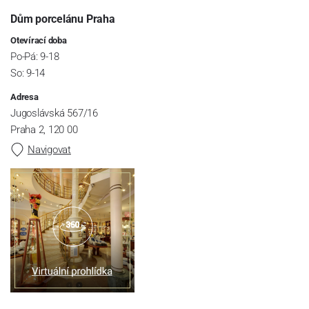
Dům porcelánu Praha
Otevírací doba
Po-Pá: 9-18
So: 9-14
Adresa
Jugoslávská 567/16
Praha 2, 120 00
Navigovat