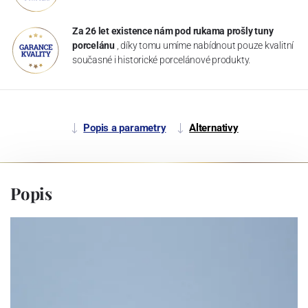
Za 26 let existence nám pod rukama prošly tuny
porcelánu
, díky tomu umíme nabídnout pouze kvalitní
současné i historické porcelánové produkty.
Popis a parametry
Alternativy
Popis