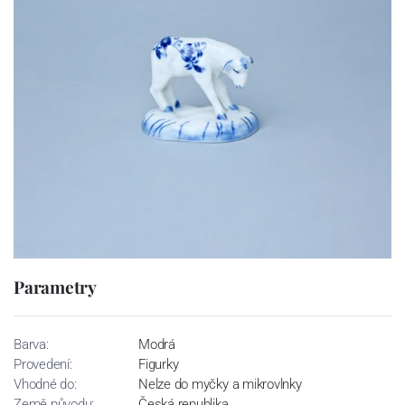
Parametry
Barva:
Modrá
Provedení:
Figurky
Vhodné do:
Nelze do myčky a mikrovlnky
Země původu:
Česká republika