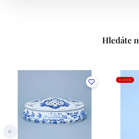
Hledáte n
SLEVA