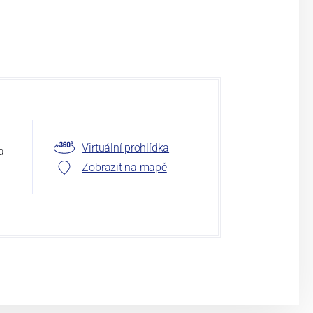
Virtuální prohlídka
a
Zobrazit na mapě