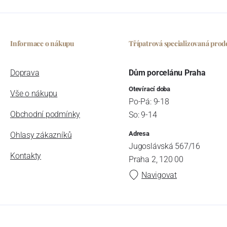
Informace o nákupu
Třípatrová specializovaná prod
Doprava
Dům porcelánu Praha
Otevírací doba
Vše o nákupu
Po-Pá: 9-18
Obchodní podmínky
So: 9-14
Adresa
Ohlasy zákazníků
Jugoslávská 567/16
Kontakty
Praha 2, 120 00
Navigovat