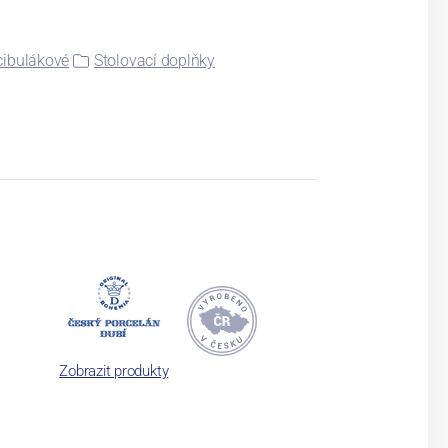
cibulákové
Stolovací doplňky
Zobrazit produkty