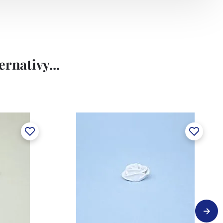
rnativy...