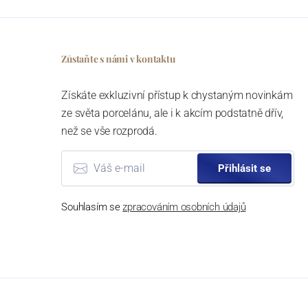
Zůstaňte s námi v kontaktu
Získáte exkluzivní přístup k chystaným novinkám
ze světa porcelánu, ale i k akcím podstatně dřív,
než se vše rozprodá.
Přihlásit se
Souhlasím se
zpracováním osobních údajů