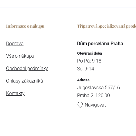
Informace o nákupu
Třípatrová specializovaná prod
Doprava
Dům porcelánu Praha
Otevírací doba
Vše o nákupu
Po-Pá: 9-18
Obchodní podmínky
So: 9-14
Adresa
Ohlasy zákazníků
Jugoslávská 567/16
Kontakty
Praha 2, 120 00
Navigovat