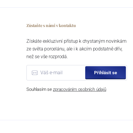
Zůstaňte s námi v kontaktu
Získáte exkluzivní přístup k chystaným novinkám
ze světa porcelánu, ale i k akcím podstatně dřív,
než se vše rozprodá.
Přihlásit se
Souhlasím se
zpracováním osobních údajů