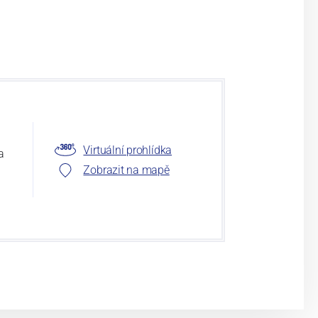
Virtuální prohlídka
a
Zobrazit na mapě