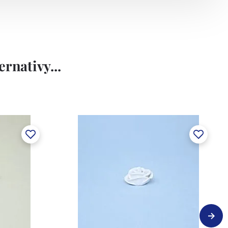
rnativy...