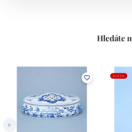
Hledáte n
SLEVA