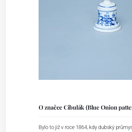
O značce Cibulák (Blue Onion patte
Bylo to již v roce 1864, kdy dubský průmy