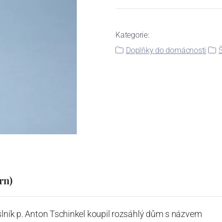
Kategorie:
Doplňky do domácnosti
Š
rn)
slník p. Anton Tschinkel koupil rozsáhlý dům s názvem