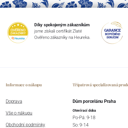
Díky spokojeným zákazníkům
jsme získali certifikát Zlaté
Ověřeno zákazníky na Heureka.
Informace o nákupu
Třípatrová specializovaná prod
Doprava
Dům porcelánu Praha
Otevírací doba
Vše o nákupu
Po-Pá: 9-18
Obchodní podmínky
So: 9-14