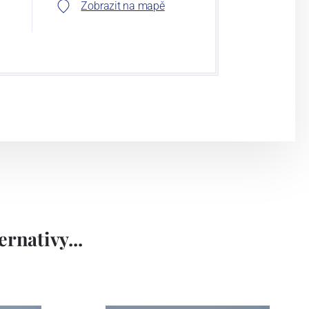
Zobrazit na mapě
rnativy...