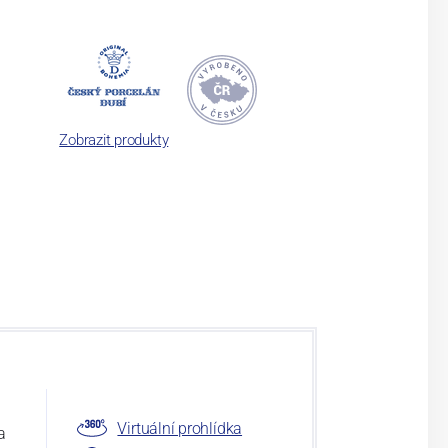
Zobrazit produkty
Virtuální prohlídka
a