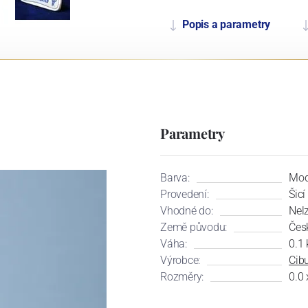
Popis a parametry
Parametry
Barva:
Mod
Provedení:
Šicí
Vhodné do:
Nel
Země původu:
Čes
Váha:
0.1 
Výrobce:
Cibu
Rozměry:
0.0 