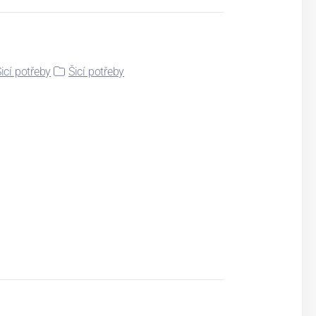
icí potřeby
Šicí potřeby