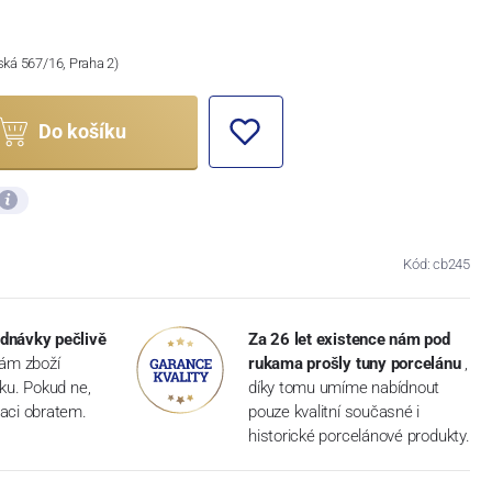
ská 567/16, Praha 2)
Do košíku
Kód: cb245
dnávky pečlivě
Za 26 let existence nám pod
vám zboží
rukama prošly tuny porcelánu
,
dku. Pokud ne,
díky tomu umíme nabídnout
aci obratem.
pouze kvalitní současné i
historické porcelánové produkty.