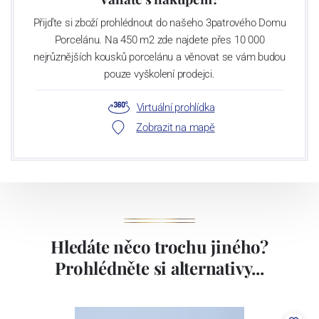
Přijďte si zboží prohlédnout do našeho 3patrového Domu
Porcelánu. Na 450 m2 zde najdete přes 10 000
nejrůznějších kousků porcelánu a věnovat se vám budou
pouze vyškolení prodejci.
Virtuální prohlídka
Zobrazit na mapě
Hledáte něco trochu jiného?
Prohlédněte si alternativy...