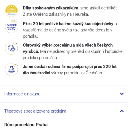
Díky spokojeným zákazníkům
jsme získali certifikát
Zlaté Ověřeno zákazníky na Heureka.
Přes 20 let pečlivě balíme každý kus objednávky
a
rozesíláme do celého světa tak, aby vše dorazilo v
pořádku.
Obrovský výběr porcelánu a skla všech českých
výrobců.
Máme jedinečný přehled o aktuální i historické
produkci porcelánu
Jsme česká rodinná firma podporující přes 220 let
dlouhou tradici
výroby porcelánu v Čechách.
Informace o nákupu
Třípatrová specializovaná prodejna
Dům porcelánu Praha