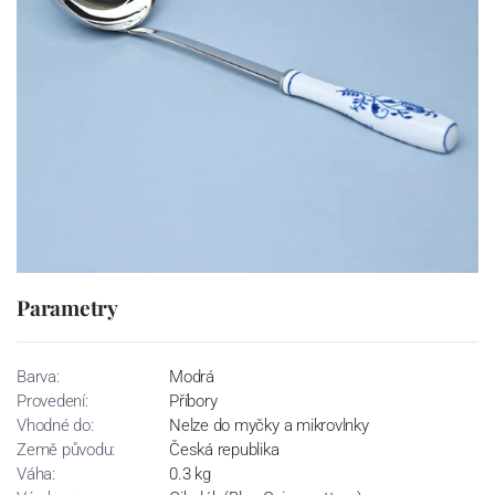
Parametry
Barva:
Modrá
Provedení:
Příbory
Vhodné do:
Nelze do myčky a mikrovlnky
Země původu:
Česká republika
Váha:
0.3 kg