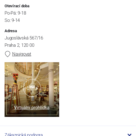
Otevírací doba
Po-Pá: 9-18
So: 9-14
Adresa
Jugoslávská 567/16
Praha 2, 120 00
Navigovat
Zákaznická podpora