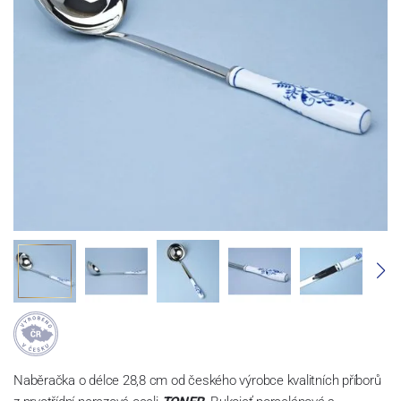
Naběračka o délce 28,8 cm od českého výrobce kvalitních příborů