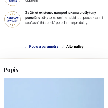
obratem.
Za 26 let existence nám pod rukama prošly tuny
porcelánu
, díky tomu umíme nabídnout pouze kvalitní
současné i historické porcelánové produkty.
Popis a parametry
Alternativy
Popis