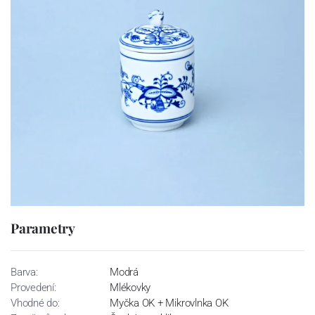
Parametry
Barva:
Modrá
Provedení:
Mlékovky
Vhodné do:
Myčka OK + Mikrovlnka OK