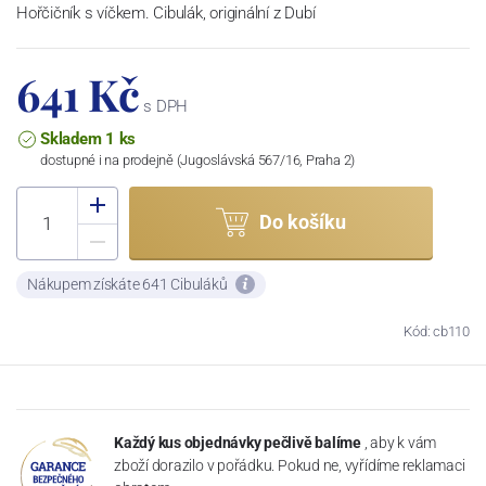
Hořčičník s víčkem. Cibulák, originální z Dubí
641 Kč
s DPH
Skladem 1 ks
dostupné i na prodejně (Jugoslávská 567/16, Praha 2)
Do košíku
Nákupem získáte 641 Cibuláků
Kód: cb110
Každý kus objednávky pečlivě balíme
, aby k vám
zboží dorazilo v pořádku. Pokud ne, vyřídíme reklamaci