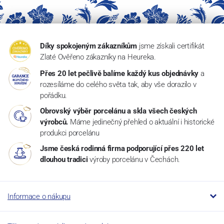
Díky spokojeným zákazníkům
jsme získali certifikát
Zlaté Ověřeno zákazníky na Heureka.
Přes 20 let pečlivě balíme každý kus objednávky
a
rozesíláme do celého světa tak, aby vše dorazilo v
pořádku.
Obrovský výběr porcelánu a skla všech českých
výrobců.
Máme jedinečný přehled o aktuální i historické
produkci porcelánu
Jsme česká rodinná firma podporující přes 220 let
dlouhou tradici
výroby porcelánu v Čechách.
Informace o nákupu