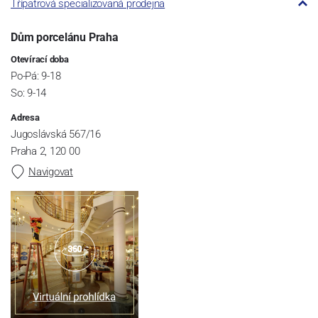
Třípatrová specializovaná prodejna
Dům porcelánu Praha
Otevírací doba
Po-Pá: 9-18
So: 9-14
Adresa
Jugoslávská 567/16
Praha 2, 120 00
Navigovat