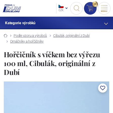
0
CZK
MENU
Kategorie výrobků
Podle vzoru a výrobců
Cibulák, originální z Dubí
Omáčníky a hořčičníky
Hořčičník s víčkem bez výřezu
100 ml, Cibulák, originální z
Dubí