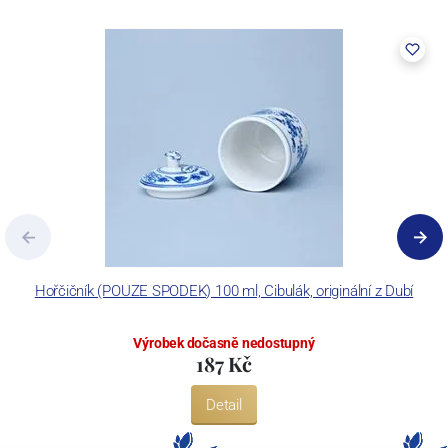
Hořčičník (POUZE SPODEK) 100 ml, Cibulák, originální z Dubí
Výrobek dočasně nedostupný
187 Kč
Detail