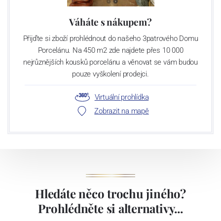
Váháte s nákupem?
Přijďte si zboží prohlédnout do našeho 3patrového Domu
Porcelánu. Na 450 m2 zde najdete přes 10 000
nejrůznějších kousků porcelánu a věnovat se vám budou
pouze vyškolení prodejci.
Virtuální prohlídka
Zobrazit na mapě
Hledáte něco trochu jiného?
Prohlédněte si alternativy...