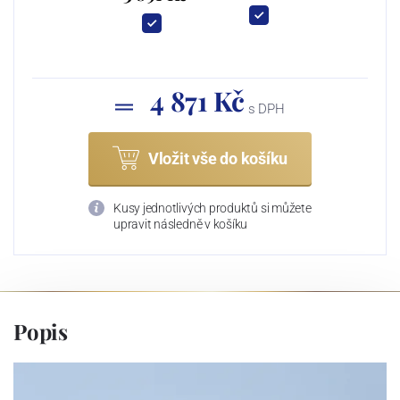
4 871 Kč
s DPH
Vložit vše do košíku
Kusy jednotlivých produktů si můžete
upravit následně v košíku
Popis