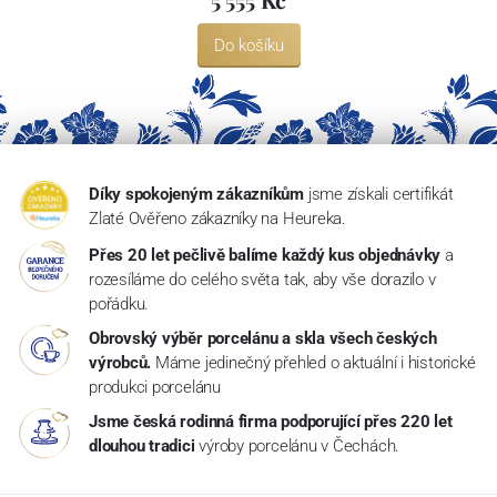
Do košíku
Díky spokojeným zákazníkům
jsme získali certifikát
Zlaté Ověřeno zákazníky na Heureka.
Přes 20 let pečlivě balíme každý kus objednávky
a
rozesíláme do celého světa tak, aby vše dorazilo v
pořádku.
Obrovský výběr porcelánu a skla všech českých
výrobců.
Máme jedinečný přehled o aktuální i historické
produkci porcelánu
Jsme česká rodinná firma podporující přes 220 let
dlouhou tradici
výroby porcelánu v Čechách.