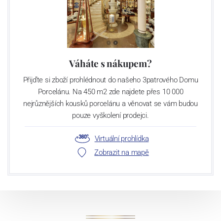
Váháte s nákupem?
Přijďte si zboží prohlédnout do našeho 3patrového Domu
Porcelánu. Na 450 m2 zde najdete přes 10 000
nejrůznějších kousků porcelánu a věnovat se vám budou
pouze vyškolení prodejci.
Virtuální prohlídka
Zobrazit na mapě