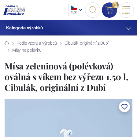
0
CZK
MENU
Kategorie výrobků
Podle vzoru a výrobců
Cibulák, originální z Dubí
Mísy na polévku
Mísa zeleninová (polévková)
oválná s víkem bez výřezu 1,50 l,
Cibulák, originální z Dubí