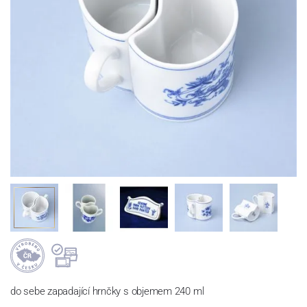
do sebe zapadající hrnčky s objemem 240 ml