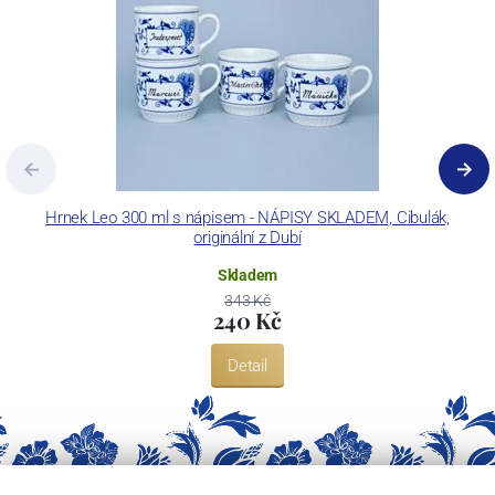
Hrnek Leo 300 ml s nápisem - NÁPISY SKLADEM, Cibulák,
originální z Dubí
Skladem
343 Kč
240 Kč
Detail