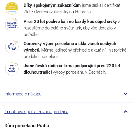
Díky spokojeným zákazníkům
jsme získali certifikát
Zlaté Ověřeno zákazníky na Heureka.
Přes 20 let pečlivě balíme každý kus objednávky
a
rozesíláme do celého světa tak, aby vše dorazilo v
pořádku.
Obrovský výběr porcelánu a skla všech českých
výrobců.
Máme jedinečný přehled o aktuální i historické
produkci porcelánu
Jsme česká rodinná firma podporující přes 220 let
dlouhou tradici
výroby porcelánu v Čechách.
Informace o nákupu
Třípatrová specializovaná prodejna
Dům porcelánu Praha