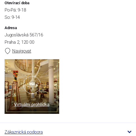
Otevírací doba
Po-Pá: 9-18
So: 9-14
Adresa
Jugoslávská 567/16
Praha 2, 120 00
Navigovat
Zákaznická podpora