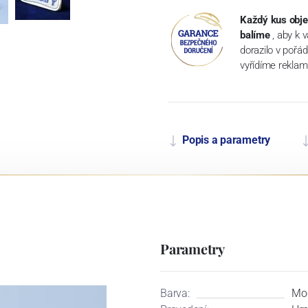
Každý kus obje
balíme
, aby k 
dorazilo v pořá
vyřídíme reklam
Popis a parametry
Parametry
Barva:
Mo