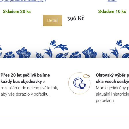
Skladem 20 ks
Skladem 10 ks
396 Kč
Detail
Přes 20 let pečlivě balíme
Obrovský výběr p
každý kus objednávky
a
skla všech český
rozesíláme do celého světa tak,
Máme jedinečný p
aby vše dorazilo v pořádku.
aktuální i historic
porcelánu