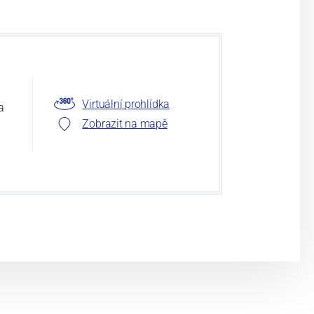
Virtuální prohlídka
a
Zobrazit na mapě