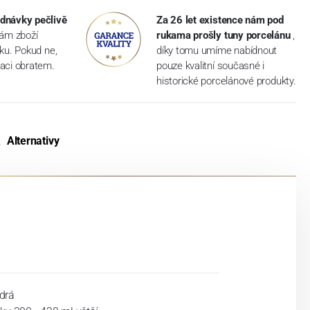
dnávky pečlivě
Za 26 let existence nám pod
vám zboží
rukama prošly tuny porcelánu
,
dku. Pokud ne,
díky tomu umíme nabídnout
aci obratem.
pouze kvalitní současné i
historické porcelánové produkty.
Alternativy
drá