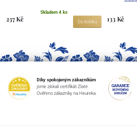
Skladem 4 ks
237 Kč
133 Kč
Do košíku
Díky spokojeným zákazníkům
jsme získali certifikát Zlaté
Ověřeno zákazníky na Heureka.