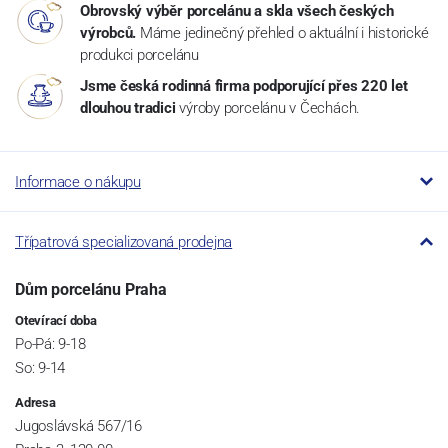
Obrovský výběr porcelánu a skla všech českých
výrobců.
Máme jedinečný přehled o aktuální i historické
produkci porcelánu
Jsme česká rodinná firma podporující přes 220 let
dlouhou tradici
výroby porcelánu v Čechách.
Informace o nákupu
Třípatrová specializovaná prodejna
Dům porcelánu Praha
Otevírací doba
Po-Pá: 9-18
So: 9-14
Adresa
Jugoslávská 567/16