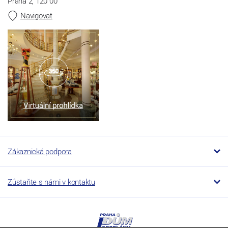
Praha 2, 120 00
Navigovat
Zákaznická podpora
Zůstaňte s námi v kontaktu