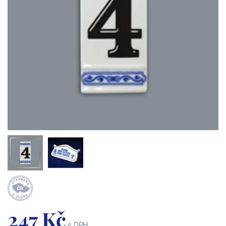
247 Kč
s DPH