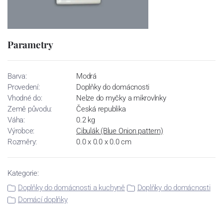
Parametry
Barva:
Modrá
Provedení:
Doplňky do domácnosti
Vhodné do:
Nelze do myčky a mikrovlnky
Země původu:
Česká republika
Váha:
0.2 kg
Výrobce:
Cibulák (Blue Onion pattern)
Rozměry:
0.0 x 0.0 x 0.0 cm
Kategorie:
Doplňky do domácnosti a kuchyně
Doplňky do domácnosti
Domácí doplňky