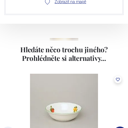
Zobrazit na mapě
Hledáte něco trochu jiného?
Prohlédněte si alternativy...