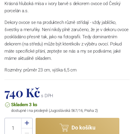
Krásná hluboká mísa v ivory barvě s dekorem ovoce od Český
porcelán a.s.
Dekory ovoce se na produktech různě střídají - vždy jablíčko,
švestky a meruňky. Není nikdy plně zaručeno, že je v dekoru ovoce
poskládáno přesně tak, jako na fotografii. Tedy dominantním
dekorem (na středu) může být kterékoliv z výběru ovocí. Pokud
máte specifické přání, zeptejte se nás a my se podíváme, jaké
máme aktuálně skladem.
Rozměry: průměr 23 cm, výška 6,5 cm
740 Kč
s DPH
Skladem 3 ks
dostupné i na prodejně (Jugoslávská 567/16, Praha 2)
Do košíku