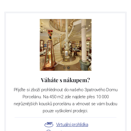
Váháte s nákupem?
Přijďte si zboží prohlédnout do našeho 3patrového Domu
Porcelánu. Na 450 m2 zde najdete přes 10 000
nejrůznějších kousků porcelánu a věnovat se vám budou
pouze vyškolení prodejci.
Virtuální prohlídka