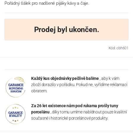
Pořádný šálek pro nadšené pijáky kávy a čaje.
Prodej byl ukončen.
Kód: cbh601
Každý kus objednávky pečlivě balíme
, aby k vám
zboží dorazilo v pořádku. Pokud ne, vyřídíme reklamaci
obratem.
Za 26 let existence nám pod rukama prošly tuny
porcelánu
, díky tomu umíme nabídnout pouze kvalitní
současné i historické porcelánové produkty.