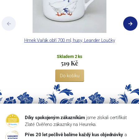
Hrnek Vařák obří 700 ml, husy, Leander Loučky
Skladem 2 ks
519 Kč
Do košíku
Díky spokojeným zákazníkům
jsme získali certifikát
Zlaté Ověřeno zákazníky na Heureka.
Přes 20 let pečlivě balíme každý kus objednávky
a