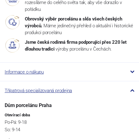
rozesíláme do celého světa tak, aby vše dorazilo v
pořádku.
Obrovský výběr porcelánu a skla všech českých
výrobců.
Máme jedinečný přehled o aktuální i historické
produkci porcelánu
Jsme česká rodinná firma podporující přes 220 let
dlouhou tradici
výroby porcelánu v Čechách.
Informace o nákupu
Třípatrová specializovaná prodejna
Dům porcelánu Praha
Otevírací doba
Po-Pá: 9-18
So: 9-14