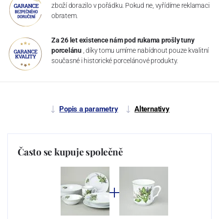
zboží dorazilo v pořádku. Pokud ne, vyřídíme reklamaci
obratem.
Za 26 let existence nám pod rukama prošly tuny
porcelánu
, díky tomu umíme nabídnout pouze kvalitní
současné i historické porcelánové produkty.
Popis a parametry
Alternativy
Často se kupuje společně