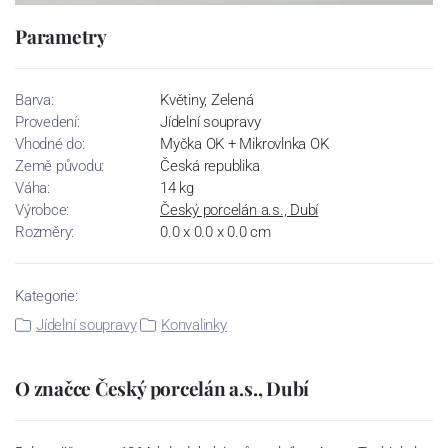
Parametry
Barva:
Květiny, Zelená
Provedení:
Jídelní soupravy
Vhodné do:
Myčka OK + Mikrovlnka OK
Země původu:
Česká republika
Váha:
14 kg
Výrobce:
Český porcelán a.s., Dubí
Rozměry:
0.0 x 0.0 x 0.0 cm
Kategorie:
Jídelní soupravy
Konvalinky
O značce Český porcelán a.s., Dubí