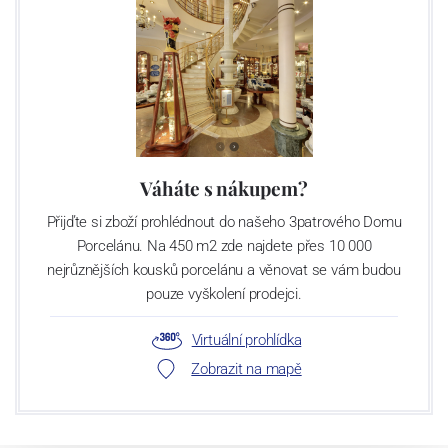
Váháte s nákupem?
Přijďte si zboží prohlédnout do našeho 3patrového Domu
Porcelánu. Na 450 m2 zde najdete přes 10 000
nejrůznějších kousků porcelánu a věnovat se vám budou
pouze vyškolení prodejci.
Virtuální prohlídka
Zobrazit na mapě