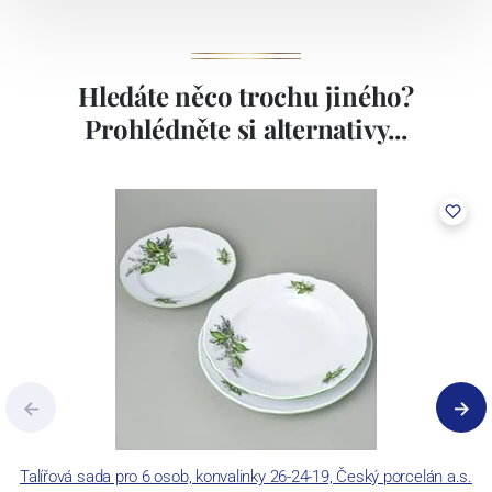
Hledáte něco trochu jiného?
Prohlédněte si alternativy...
Talířová sada pro 6 osob, konvalinky 26-24-19, Český porcelán a.s.