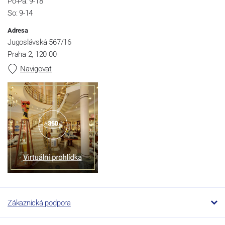
Po-Pá: 9-18
So: 9-14
Adresa
Jugoslávská 567/16
Praha 2, 120 00
Navigovat
Zákaznická podpora