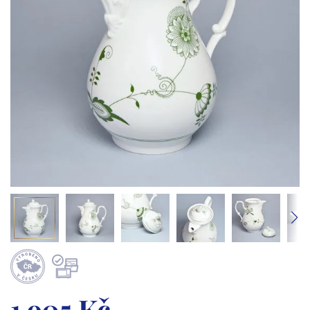
1 905 Kč