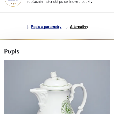
současné i historické porcelánové produkty.
Popis a parametry
Alternativy
Popis