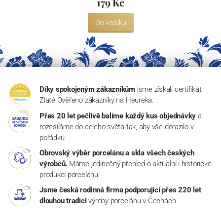
179 Kč
Do košíku
Díky spokojeným zákazníkům
jsme získali certifikát
Zlaté Ověřeno zákazníky na Heureka.
Přes 20 let pečlivě balíme každý kus objednávky
a
rozesíláme do celého světa tak, aby vše dorazilo v
pořádku.
Obrovský výběr porcelánu a skla všech českých
výrobců.
Máme jedinečný přehled o aktuální i historické
produkci porcelánu
Jsme česká rodinná firma podporující přes 220 let
dlouhou tradici
výroby porcelánu v Čechách.