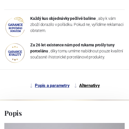
Každý kus objednávky pečlivě balíme
, aby k vám
zboží dorazilo v pořádku. Pokud ne, vyřídíme reklamaci
obratem.
Za 26 let existence nám pod rukama prošly tuny
porcelánu
, díky tomu umíme nabídnout pouze kvalitní
současné i historické porcelánové produkty.
Popis a parametry
Alternativy
Popis