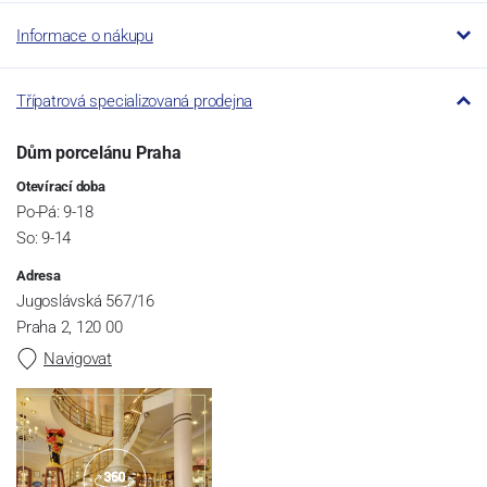
Informace o nákupu
Třípatrová specializovaná prodejna
Dům porcelánu Praha
Otevírací doba
Po-Pá: 9-18
So: 9-14
Adresa
Jugoslávská 567/16
Praha 2, 120 00
Navigovat