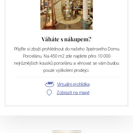
Váháte s nákupem?
Přijďte si zboží prohlédnout do našeho 3patrového Domu
Porcelánu. Na 450 m2 zde najdete přes 10 000
nejrůznějších kousků porcelánu a věnovat se vám budou
pouze vyškolení prodejci.
Virtuální prohlídka
Zobrazit na mapě