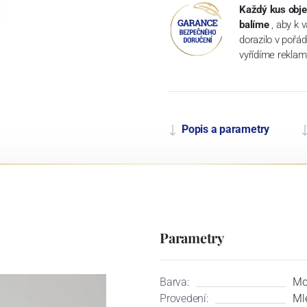
Každý kus obje
balíme
, aby k 
dorazilo v pořá
vyřídíme reklam
Popis a parametry
Parametry
Barva:
Mo
Provedení:
Ml