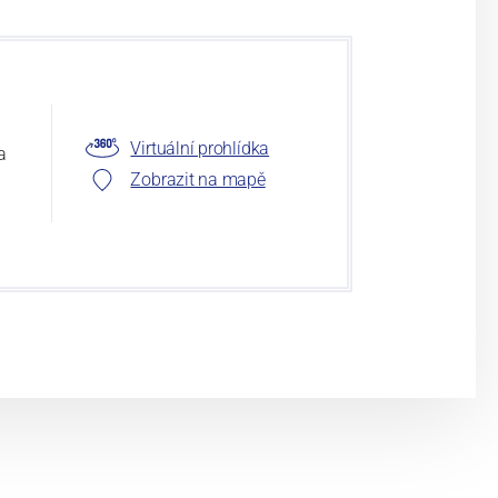
Virtuální prohlídka
a
Zobrazit na mapě