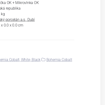
čka OK + Mikrovlnka OK
ská republika
 kg
ký porcelán a.s., Dubí
 x 0.0 x 0.0 cm
emia Cobalt, White, Black
Bohemia Cobalt