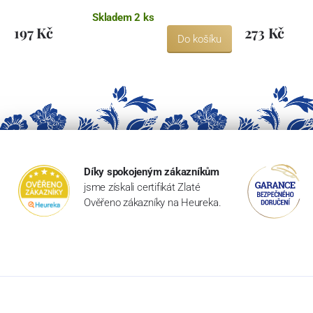
Skladem 2 ks
197 Kč
273 Kč
Do košíku
Díky spokojeným zákazníkům
jsme získali certifikát Zlaté
Ověřeno zákazníky na Heureka.