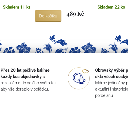
Skladem 11 ks
Skladem 22 ks
489 Kč
Do košíku
Přes 20 let pečlivě balíme
Obrovský výběr p
každý kus objednávky
a
skla všech český
rozesíláme do celého světa tak,
Máme jedinečný p
aby vše dorazilo v pořádku.
aktuální i historic
porcelánu