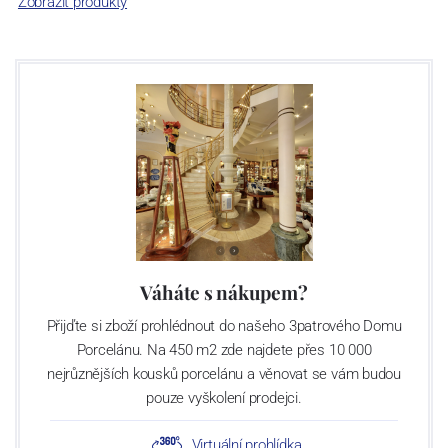
Zobrazit produkty
Váháte s nákupem?
Přijďte si zboží prohlédnout do našeho 3patrového Domu
Porcelánu. Na 450 m2 zde najdete přes 10 000
nejrůznějších kousků porcelánu a věnovat se vám budou
pouze vyškolení prodejci.
Virtuální prohlídka