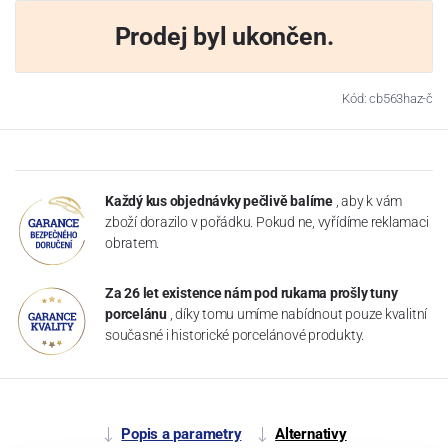
Prodej byl ukončen.
Kód: cb563haz-č
Každý kus objednávky pečlivě balíme
, aby k vám
zboží dorazilo v pořádku. Pokud ne, vyřídíme reklamaci
obratem.
Za 26 let existence nám pod rukama prošly tuny
porcelánu
, díky tomu umíme nabídnout pouze kvalitní
současné i historické porcelánové produkty.
Popis a parametry
Alternativy