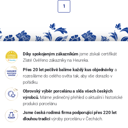
1
Díky spokojeným zákazníkům
jsme získali certifikát
Zlaté Ověřeno zákazníky na Heureka.
Přes 20 let pečlivě balíme každý kus objednávky
a
rozesíláme do celého světa tak, aby vše dorazilo v
pořádku.
Obrovský výběr porcelánu a skla všech českých
výrobců.
Máme jedinečný přehled o aktuální i historické
produkci porcelánu
Jsme česká rodinná firma podporující přes 220 let
dlouhou tradici
výroby porcelánu v Čechách.