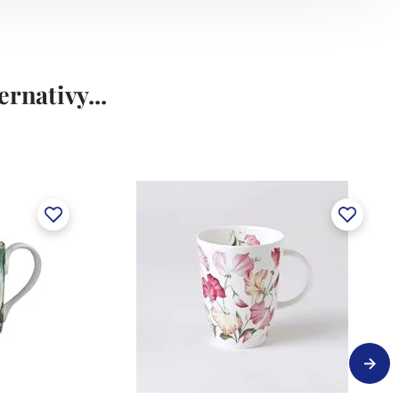
rnativy...