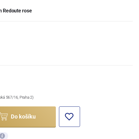
m Redoute rose
ská 567/16, Praha 2)
Do košíku