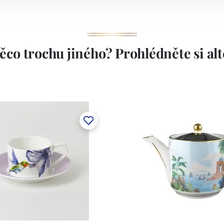
ěco trochu jiného? Prohlédněte si alte