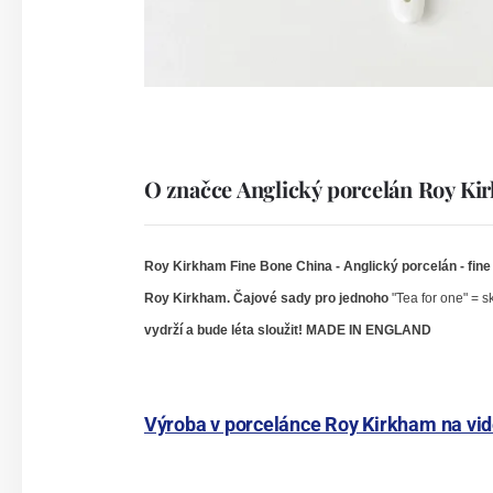
O značce Anglický porcelán Roy K
Roy Kirkham Fine Bone China -
Anglický porcelán - fin
Roy Kirkham. Čajové sady pro jednoho
"Tea for one" = s
vydrží a bude léta sloužit! MADE IN ENGLAND
Výroba v porcelánce Roy Kirkham na vi