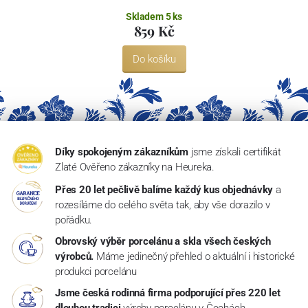
Skladem 5 ks
859 Kč
Do košíku
Díky spokojeným zákazníkům
jsme získali certifikát
Zlaté Ověřeno zákazníky na Heureka.
Přes 20 let pečlivě balíme každý kus objednávky
a
rozesíláme do celého světa tak, aby vše dorazilo v
pořádku.
Obrovský výběr porcelánu a skla všech českých
výrobců.
Máme jedinečný přehled o aktuální i historické
produkci porcelánu
Jsme česká rodinná firma podporující přes 220 let