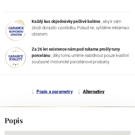
Každý kus objednávky pečlivě balíme
, aby k vám
zboží dorazilo v pořádku. Pokud ne, vyřídíme reklamaci
obratem.
Za 26 let existence nám pod rukama prošly tuny
porcelánu
, díky tomu umíme nabídnout pouze kvalitní
současné i historické porcelánové produkty.
Popis a parametry
Alternativy
Popis