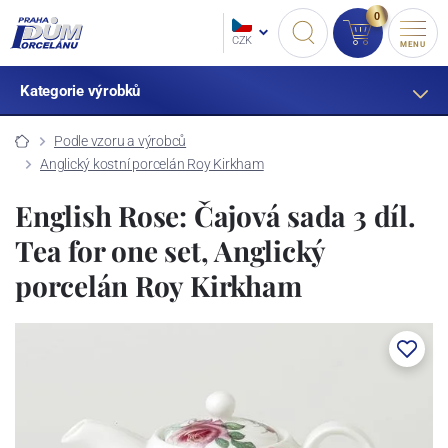
0
CZK
MENU
Kategorie výrobků
Podle vzoru a výrobců
Anglický kostní porcelán Roy Kirkham
English Rose: Čajová sada 3 díl.
Tea for one set, Anglický
porcelán Roy Kirkham