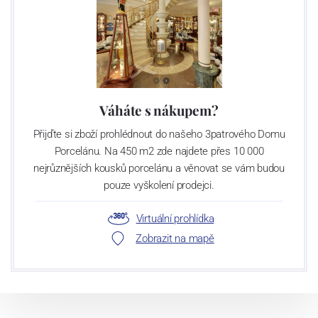
Váháte s nákupem?
Přijďte si zboží prohlédnout do našeho 3patrového Domu
Porcelánu. Na 450 m2 zde najdete přes 10 000
nejrůznějších kousků porcelánu a věnovat se vám budou
pouze vyškolení prodejci.
Virtuální prohlídka
Zobrazit na mapě