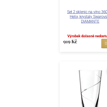
Set 2 sklenic na víno 360
Helix, krystaly Swarovs
DIAMANTE
Výrobek dočasně nedost
919 Kč
D