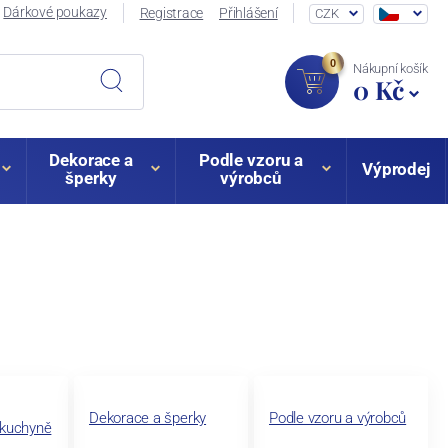
Dárkové poukazy
Registrace
Přihlášení
CZK
0
Nákupní košík
0 Kč
Dekorace a
Podle vzoru a
Výprodej
šperky
výrobců
Dekorace a šperky
Podle vzoru a výrobců
 kuchyně