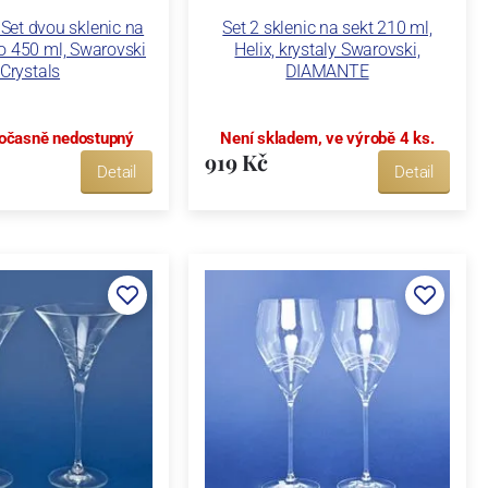
Set dvou sklenic na
Set 2 sklenic na sekt 210 ml,
o 450 ml, Swarovski
Helix, krystaly Swarovski,
Crystals
DIAMANTE
očasně nedostupný
Není skladem, ve výrobě 4 ks.
919 Kč
Detail
Detail