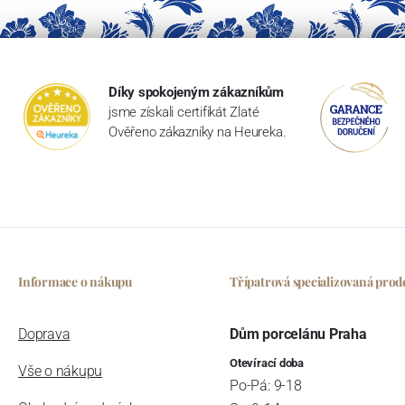
Díky spokojeným zákazníkům
jsme získali certifikát Zlaté
Ověřeno zákazníky na Heureka.
Informace o nákupu
Třípatrová specializovaná prod
Doprava
Dům porcelánu Praha
Otevírací doba
Vše o nákupu
Po-Pá: 9-18