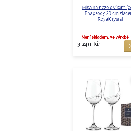
Mísa na noze s víkem (d
Rhapsody 23 cm zlace
RoyalCrystal
Není skladem, ve výrobě 
3 240 Kč
D