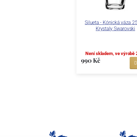
Silueta - Kónická váza 2
Krystaly Swarovski
Není skladem, ve výrobě 
990 Kč
D