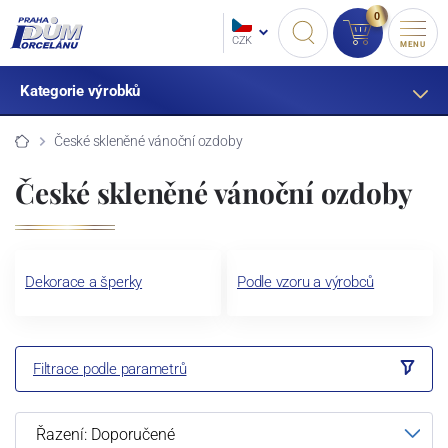
0
CZK
MENU
Kategorie výrobků
České skleněné vánoční ozdoby
České skleněné vánoční ozdoby
Dekorace a šperky
Podle vzoru a výrobců
Filtrace podle parametrů