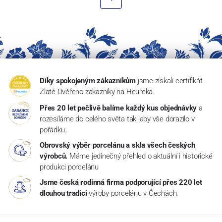
Díky spokojeným zákazníkům
jsme získali certifikát
Zlaté Ověřeno zákazníky na Heureka.
Přes 20 let pečlivě balíme každý kus objednávky
a
rozesíláme do celého světa tak, aby vše dorazilo v
pořádku.
Obrovský výběr porcelánu a skla všech českých
výrobců.
Máme jedinečný přehled o aktuální i historické
produkci porcelánu
Jsme česká rodinná firma podporující přes 220 let
dlouhou tradici
výroby porcelánu v Čechách.