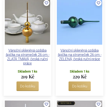
Vánoční skleněná ozdoba
Vánoční skleněná ozdoba
špička na stromeček 26 cm -
špička na stromeček 26 cm -
ZLATÁ TMAVÁ, česká ruční
ZELENÁ, česká ruční práce
práce
Skladem 1 ks
Skladem 1 ks
219 Kč
229 Kč
Do košíku
Do košíku
NOVINKA