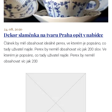
24. 08. 2020
Dekor slaměnka na tvaru Praha opět v nabídce
Článek by měl obsahovat ideálně perex, ve kterém je popsáno, co
tady uživatel najde. Perex by neměl obsahovat víc jak 200 slov. Ve
kterém je popsáno, co tady uživatel najde. Perex by neměl
obsahovat víc jak 200