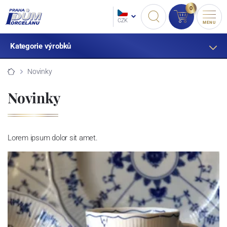
0
CZK
MENU
Kategorie výrobků
Novinky
Novinky
Lorem ipsum dolor sit amet.