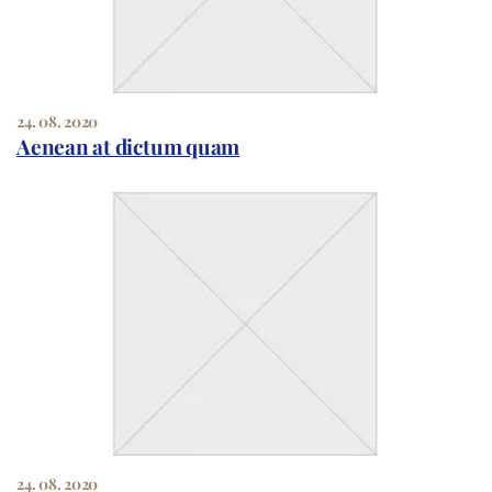
24. 08. 2020
Aenean at dictum quam
24. 08. 2020