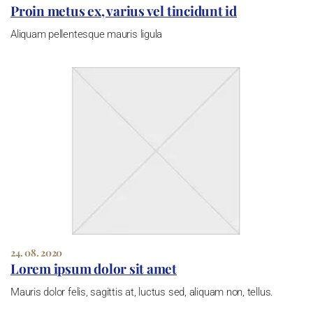
Proin metus ex, varius vel tincidunt id
Aliquam pellentesque mauris ligula
24. 08. 2020
Lorem ipsum dolor sit amet
Mauris dolor felis, sagittis at, luctus sed, aliquam non, tellus.