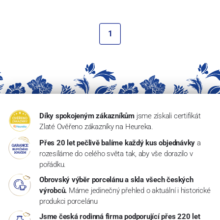
1
Díky spokojeným zákazníkům
jsme získali certifikát
Zlaté Ověřeno zákazníky na Heureka.
Přes 20 let pečlivě balíme každý kus objednávky
a
rozesíláme do celého světa tak, aby vše dorazilo v
pořádku.
Obrovský výběr porcelánu a skla všech českých
výrobců.
Máme jedinečný přehled o aktuální i historické
produkci porcelánu
Jsme česká rodinná firma podporující přes 220 let