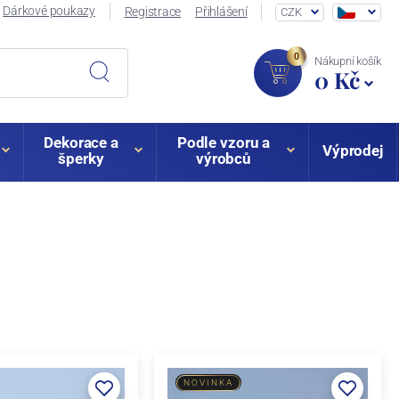
Dárkové poukazy
Registrace
Přihlášení
CZK
0
Nákupní košík
0 Kč
Dekorace a
Podle vzoru a
Výprodej
šperky
výrobců
NOVINKA