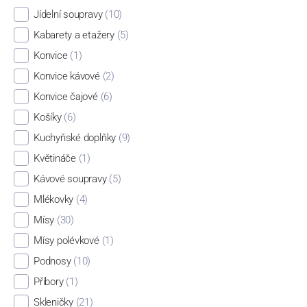
Jídelní soupravy
(10)
Kabarety a etažery
(5)
Konvice
(1)
Konvice kávové
(2)
Konvice čajové
(6)
Košíky
(6)
Kuchyňské doplňky
(9)
Květináče
(1)
Kávové soupravy
(5)
Mlékovky
(4)
Mísy
(30)
Mísy polévkové
(1)
Podnosy
(10)
Příbory
(1)
Skleničky
(21)