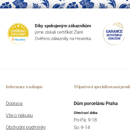
Díky spokojeným zákazníkům
jsme získali certifikát Zlaté
Ověřeno zákazníky na Heureka.
Informace o nákupu
Třípatrová specializovaná prod
Doprava
Dům porcelánu Praha
Otevírací doba
Vše o nákupu
Po-Pá: 9-18
Obchodní podmínky
So: 9-14