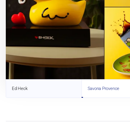
Ed Heck
Savona Provence