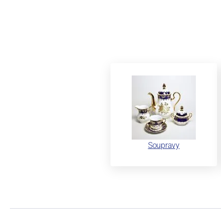
Soupravy