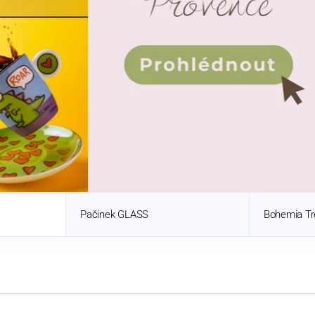
Pačinek GLASS
Bohemia Tr