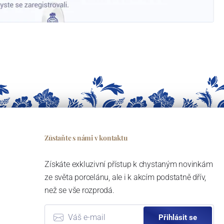
Zůstaňte s námi v kontaktu
Získáte exkluzivní přístup k chystaným novinkám
ze světa porcelánu, ale i k akcím podstatně dřív,
než se vše rozprodá.
Přihlásit se