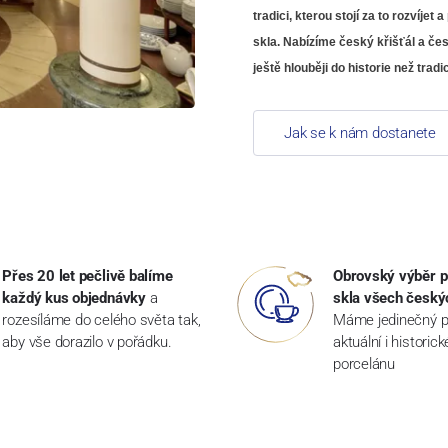
tradici, kterou stojí za to rozví
skla. Nabízíme český křišťál a čes
ještě hlouběji do historie než trad
Jak se k nám dostanete
Přes 20 let pečlivě balíme
Obrovský výběr p
každý kus objednávky
a
skla všech český
rozesíláme do celého světa tak,
Máme jedinečný p
aby vše dorazilo v pořádku.
aktuální i historic
porcelánu