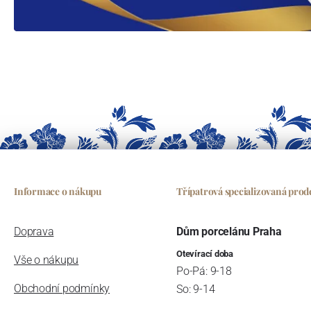
Informace o nákupu
Třípatrová specializovaná prod
Doprava
Dům porcelánu Praha
Otevírací doba
Vše o nákupu
Po-Pá: 9-18
Obchodní podmínky
So: 9-14